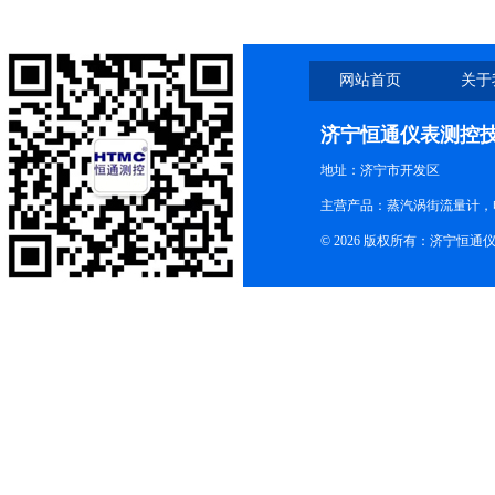
网站首页
关于
济宁恒通仪表测控
地址：济宁市开发区
主营产品：蒸汽涡街流量计，
© 2026 版权所有：济宁恒