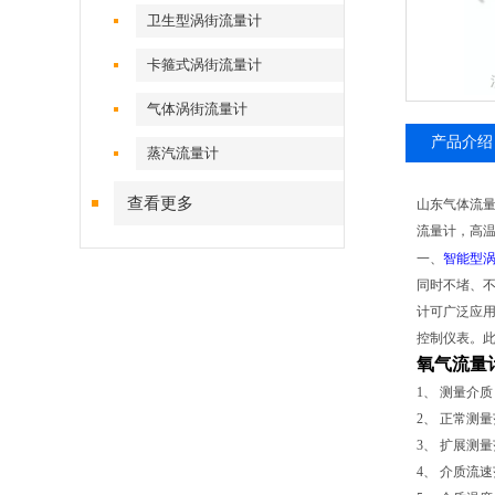
卫生型涡街流量计
卡箍式涡街流量计
气体涡街流量计
产品介绍
蒸汽流量计
查看更多
山东
气体流
流量计，高
一、
智能型
同时不堵、不
计可广泛应
控制仪表。
氧气流量
1、 测量介
2、 正常测量范
3、 扩展测量范
4、 介质流速范