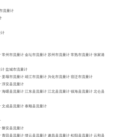
市流量计
计
量计
 常州市流量计 金坛市流量计 苏州市流量计 常熟市流量计 张家港
量计 盐城市流量计
计 姜堰市流量计 靖江市流量计 兴化市流量计 宿迁市流量计
计 淳安县流量计
 海曙县流量计 江东县流量计 江北县流量计 镇海县流量计 北仑县
计 文成县流量计 泰顺县流量计
计
计 磐安县流量计
 青田县流量计 缙云县流量计 遂昌县流量计 松阳县流量计 云和县