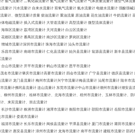
计 氩气流量计 二氧化碳流量计 氨气流量计 氢气流量计 气体质量流量计 微型气体流
汽流量计 污水流量计 自来水流量计 双氧气流量计 氨水流量计 电镀水流量计 强酸
流量计、微型流量计质量 柴油流量计 重油流量 原油流量 花生油流量计 牛奶流量计 
分体电磁流量计 插入式流量计 大管道流量计 高型流量计 微型流体流量计
 海珠区流量计 荔湾区流量计 天河流量计 白云区流量计
 花都区流量计 番禺区流量计 南沙区流量计 萝岗区流量计
 增城市流量计深圳市流量计 珠海市流量计 汕头市流量计
 乐昌市流量计 南雄市流量计 仁化县流量计 始兴县流量计 翁源县流量计 新丰县流量计
区流量计
 台山市流量计 开平市流量计 鹤山市流量计 恩平市流量计
茂名市流量计肇庆市流量计高要市流量计 四会市流量计 广宁县流量计 德庆县流量计 
县流量计 龙门县流量计 梅州市流量计兴宁市流量计梅县流量计 汕尾市流量计 陆丰市
市流量计佛冈县流量计 连山流量计 东莞市流量计中山市流量计潮州市流量计潮安县流
计、柳州市流量计、桂林市流量计、北海市流量计、梧州市流量计、玉林市流量计、防
量计、来宾流量计、崇左流量计
 长沙市流量计 株洲市流量计 湘潭市流量计 衡阳市流量计 邵阳市流量计 岳阳市流量计
化市流量计 娄底市流量计
 福清市流量计 长乐市流量计 闽侯县流量计 平潭县流量计 厦门市流量计 莆田市流量计
市流量计 惠安县流量计 漳州市流量计 龙海市流量计 南平市流量计 建瓯市流量计 邵武