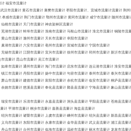
量计 福安市流量计
武汉市流量计 黄石市流量计 襄樊市流量计 枣阳市流量计、宜城市流量计流量计 荆州
计.孝感市流量计 荆门市流量计 鄂州市流量计 黄冈市流量计 咸宁市流量计 随州市流量
 仙桃市流量计 天门市流量计 神农架林区流量计
 芜湖市流量计 蚌埠市流量计 淮南市流量计 马鞍山市流量计 淮北市流量计 铜陵市流
 黄山市流量计 滁州市流量计 天长市流量计 阜阳市流量计
 巢湖市流量计 六安市流量计 亳州市流量计 宣城市流量计 宁国市流量计
 无锡市流量计 江阴市流量计 宜兴市流量计 徐州市流量计 邳州市流量计 新沂市流量计
仓市流量计 昆山市流量计 吴江市流量计
 如皋市流量计 通州市流量计 海门市流量计 启东市流量计 连云港市流量计 淮安市流
 镇江市流量计 丹阳市流量计 扬中市流量计 句容市流量计 泰州市流量计 泰兴市流量
 萧山市流量计 建德市流量计 富阳市流量计 余杭市流量计 临安市流量计 桐庐县流量
 余姚市流量计 慈溪县流量计 奉化县流量计 鄞县县流量计 宁海县流量计 象山县流量计
 瑞安市流量计 乐清市流量计 永嘉县流量计 洞头县流量计 平阳县流量计 苍南县流量
量计 平湖市流量计 桐乡市流量计 嘉善县流量计 海盐县流量计
 绍兴市流量计 诸暨市流量计 上虞市流量计 嵊州市流量计 绍兴县流量计 新昌县流量
 义乌市流量计 东阳市流量计 永康市流量计 金华县流量计 武义县流量计 浦江县流量
 舟山市流量计 台州市流量计 临海市流量计 温岭市流量计 丽水市流量计 龙泉市流量计