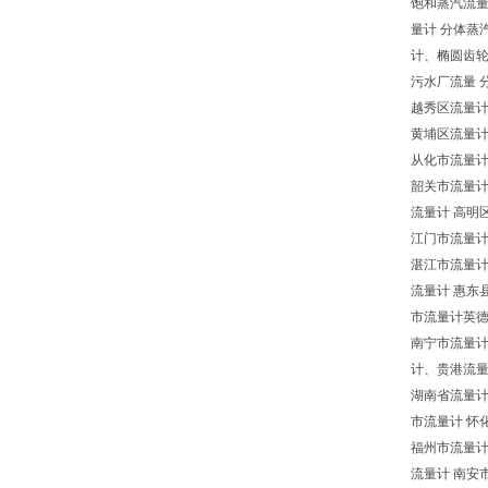
饱和蒸汽流量
量计 分体蒸
计、椭圆齿轮
污水厂流量 
越秀区流量计
黄埔区流量计
从化市流量计
韶关市流量计
流量计 高明
江门市流量计
湛江市流量计
流量计 惠东
市流量计英德
南宁市流量
计、贵港流
湖南省流量计
市流量计 怀
福州市流量计
流量计 南安