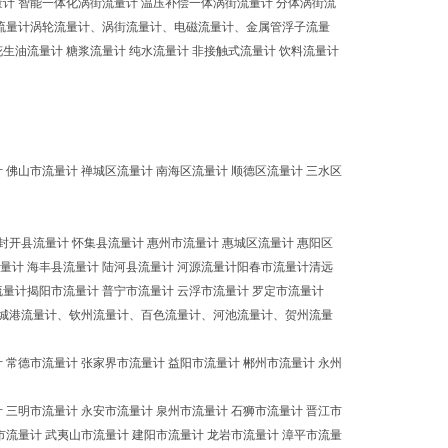
量计 智能一体化涡街流量计 温压补偿一体涡街流量计 分体涡街流
强碱流量计涡轮流量计、涡街流量计、电磁流量计、金属管浮子流量
花生油流量计 糖浆流量计 纯水流量计 非接触式流量计 饮料流量计
 佛山市流量计 禅城区流量计 南海区流量计 顺德区流量计 三水区
封开县流量计 怀集县流量计 惠州市流量计 惠城区流量计 惠阳区
流量计 海丰县流量计 陆河县流量计 河源流量计阳春市流量计清远
量计揭阳市流量计 普宁市流量计 云浮市流量计 罗定市流量计
城港流量计、钦州流量计、百色流量计、河池流量计、贺州流量
 常德市流量计 张家界市流量计 益阳市流量计 郴州市流量计 永州
 三明市流量计 永安市流量计 泉州市流量计 石狮市流量计 晋江市
市流量计 武夷山市流量计 建阳市流量计 龙岩市流量计 漳平市流量