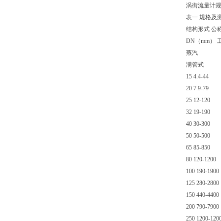
涡街流量计规
表一 规格及
结构形式 公
DN（mm） 
蒸汽
满管式
15 4.4-44
20 7.9-79
25 12-120
32 19-190
40 30-300
50 50-500
65 85-850
80 120-1200
100 190-1900
125 280-2800
150 440-4400
200 790-7900
250 1200-120