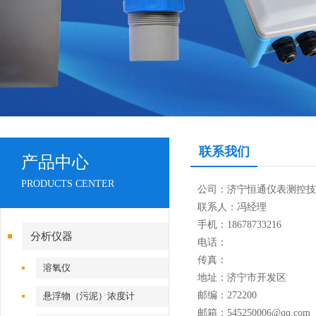
联系我们
产品中心
PRODUCTS CENTER
公司：济宁恒通仪表测控技
联系人：冯经理
手机：18678733216
分析仪器
电话：
传真：
溶氧仪
地址：济宁市开发区
邮编：272200
悬浮物（污泥）浓度计
邮箱：545250006@qq.com