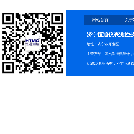
网站首页
关于
济宁恒通仪表测控
地址：济宁市开发区
主营产品：蒸汽涡街流量计，
© 2026 版权所有：济宁恒