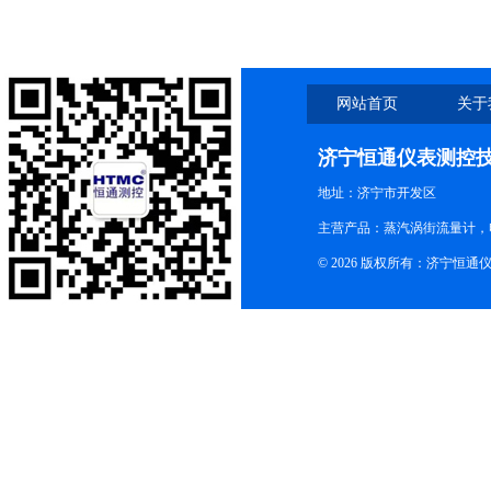
网站首页
关于
济宁恒通仪表测控
地址：济宁市开发区
主营产品：蒸汽涡街流量计，
© 2026 版权所有：济宁恒