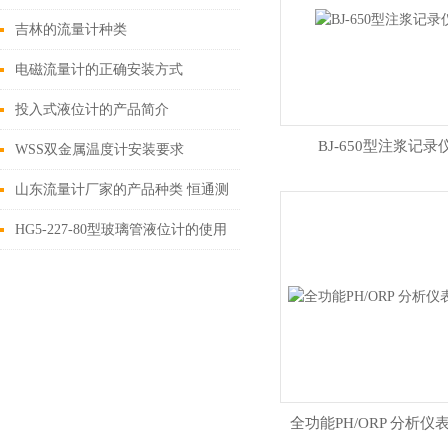
吉林的流量计种类
电磁流量计的正确安装方式
投入式液位计的产品简介
BJ-650型注浆记录
WSS双金属温度计安装要求
山东流量计厂家的产品种类 恒通测
控
HG5-227-80型玻璃管液位计的使用
须知
全功能PH/ORP 分析仪