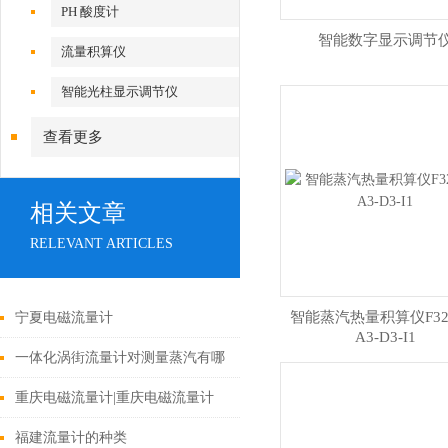
PH 酸度计
智能数字显示调节
流量积算仪
智能光柱显示调节仪
查看更多
相关文章
RELEVANT ARTICLES
智能蒸汽热量积算仪F320
宁夏电磁流量计
A3-D3-I1
一体化涡街流量计对测量蒸汽有哪
些优点？
重庆电磁流量计|重庆电磁流量计
福建流量计的种类