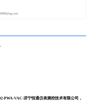
06@qq.com
。
02-PWA-VAC
-济宁恒通仪表测控技术有限公司，