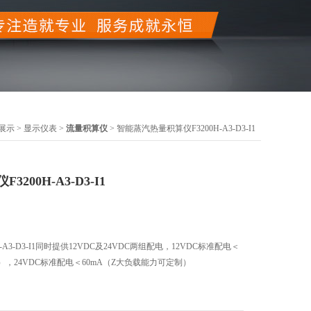
展示
>
显示仪表
>
流量积算仪
> 智能蒸汽热量积算仪F3200H-A3-D3-I1
200H-A3-D3-I1
A3-D3-I1同时提供12VDC及24VDC两组配电，12VDC标准配电＜
），24VDC标准配电＜60mA（Z大负载能力可定制）