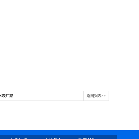
水表厂家
返回列表>>