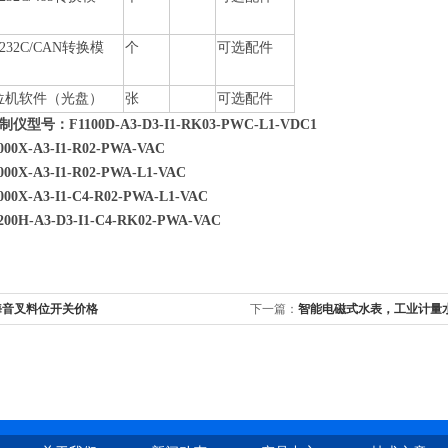
-232C/CAN转换模
个
可选配件
位机软件（光盘）
张
可选配件
制仪
型号：
F1100D-A3-D3-I1-RK03-PWC-L1-VDC1
A3-I1-R02-PWA-VAC
A3-I1-R02-PWA-L1-VAC
A3-I1-C4-R02-PWA-L1-VAC
A3-D3-I1-C4-RK02-PWA-VAC
海音叉料位开关价格
下一篇：
智能电磁式水表，工业计量