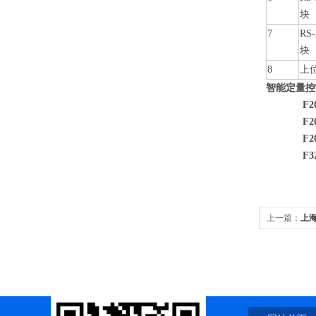
块
7
RS
块
8
上
智能定量控
F2000X-
F2000X-
F2000X-
F3200H-
上一篇：
上