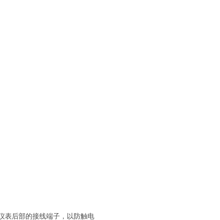
摸仪表后部的接线端子，以防触电