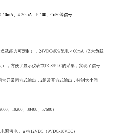
-10mA、4-20mA、Pt100、Cu50等信号
Z大负载能力可定制），24VDC标准配电＜60mA（Z大负载
Z大），方便了显示仪表或DCS/PLC的采集，实现了信号
C，1组常开常闭方式输出，2组常开方式输出，控制大小阀
600、19200、38400、57600）
流电源供电，支持12VDC（9VDC-18VDC）