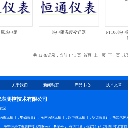
金属热电阻
热电阻温度变送器
PT100热电
共 12 条记录，当前 1 / 1 页 首页 上一页 下一页 
关于我们
新闻动态
产品中心
技术文章
仪表测控技术有限公司
发区
涡街流量计，电磁流量计，液体涡轮流量计，超声波流量计，明渠流量计，热式气体
权所有：济宁恒通仪表测控技术有限公司
备案号：
总访问量：432714
站点地图
技术支持