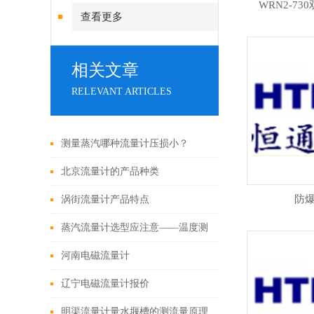
WRN2-7
查看更多
相关文章
RELEVANT ARTICLES
测量蒸汽哪种流量计压损小？
北京流量计的产品种类
防
涡街流量计产品特点
蒸汽流量计选型应注意——温度测
量影响因素
河南电磁流量计
辽宁电磁流量计报价
明渠流量计量水堰槽的测流量原理