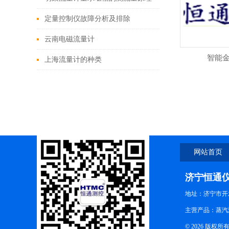
定量控制仪故障分析及排除
云南电磁流量计
智能
上海流量计的种类
网站首页
济宁恒通
地址：济宁市开
主营产品：蒸汽
© 2026 版