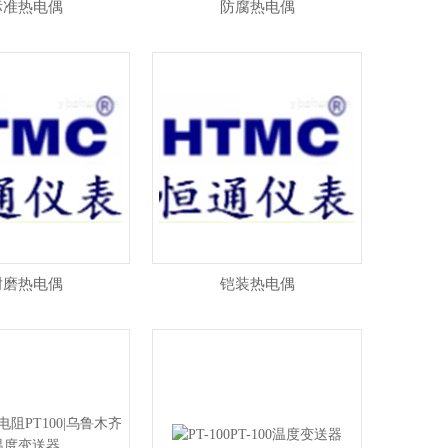
标准热电偶
防腐热电偶
耐磨热电偶
铠装热电偶