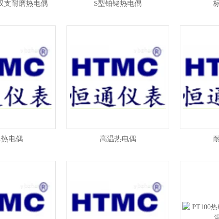
30双支耐磨热电偶
S型铂铑热电偶
爆热电偶
高温热电偶