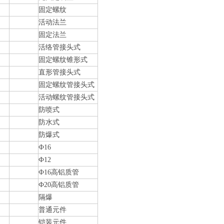
固定螺纹
活动法兰
固定法兰
活络管接头式
固定螺纹锥形式
直形管接头式
固定螺纹管接头式
活动螺纹管接头式
防喷式
防水式
防爆式
Ф16
Ф12
Ф16高铝质管
Ф20高铝质管
隔爆
普通元件
铠装元件