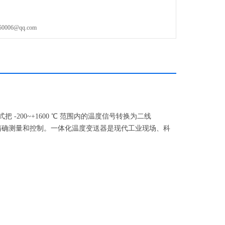
06@qq.com
200~+1600 ℃ 范围内的温度信号转换为二线
温度的精确测量和控制。一体化温度变送器是现代工业现场、科