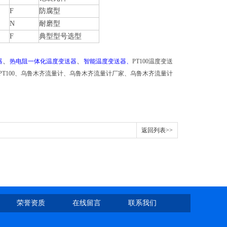
F
防腐型
N
耐磨型
F
典型型号选型
、
、
器
热电阻一体化温度变送器
智能温度变送器、
PT100温度变送
电阻PT100、乌鲁木齐流量计、乌鲁木齐流量计厂家、乌鲁木齐流量计
返回列表>>
荣誉资质
在线留言
联系我们