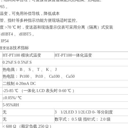
65 。
温变，可免用补偿导线，降低成本
管、指针等多种指示功能方便现场适时监控。
度 >70 ℃ 时，变送器和现场显示仪表可采用分离（隔离）式安装
IBT4 、 dIIBT5 。
P54
技术指标
度变送器
HT-PT100
模块式温变
HT-PT100
一体化温变
0.2%F.S 0.5%F.S
热电偶： B 、 S 、 T 、 K 、 J
热电阻： Pt100 、 Pt10 、 Cu100 、 Cu50
二线制 4-20mA DC
-25-85 ℃ （一体化 LCD 表头时 0-60 ℃ ）
≤0.05%/ ℃
5-95%RH
无
3 1/2LED 3 1/2LCD 0- 等分刻度
无
数字式： 0.5 级 指针式： 2.0 级
< 600 Ω （额定负载 250 Ω ）