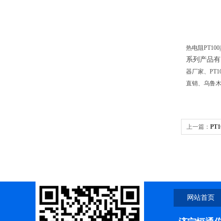
热电阻PT10
系列产品有
器厂家、PT
直销、乌鲁
上一篇：
PT
网站首页