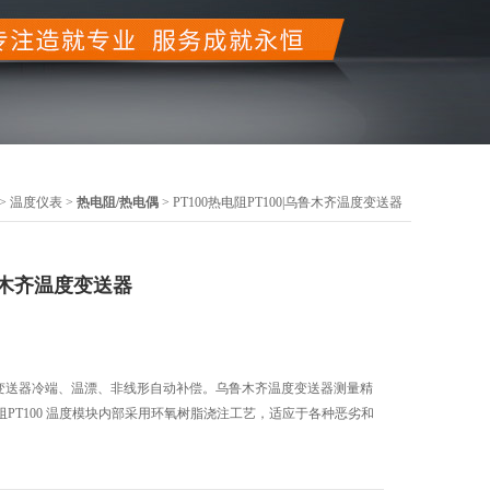
>
温度仪表
>
热电阻/热电偶
> PT100热电阻PT100|乌鲁木齐温度变送器
乌鲁木齐温度变送器
温度变送器冷端、温漂、非线形自动补偿。乌鲁木齐温度变送器测量精
PT100 温度模块内部采用环氧树脂浇注工艺，适应于各种恶劣和