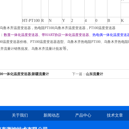
HT-PT100
R
N
Y
2
4
0
B
K
0|乌鲁木齐温度变送器，热电阻PT100|乌鲁木齐温度变送器，PT100温度变送器
：
数显一体化温度变送器、带HART协议一体化温度变送器、
热电偶一体化温度变送
100温度变送器价格、PT100温度变送器选型、乌鲁木齐热电阻PT100、乌鲁木齐热
等。
木齐流量计销售批发、乌鲁木齐流量计批发
100一体化温度变送器|新疆流量计
下一篇：
山东流量计
关于我们
新闻动态
产品中心
技术文章