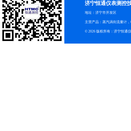
济宁恒通仪表测控
地址：济宁市开发区
主营产品：蒸汽涡街流量计，
© 2026 版权所有：济宁恒