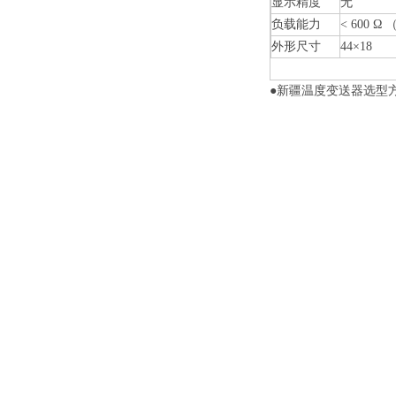
显示精度
无
负载能力
< 600 Ω
外形尺寸
44×18
●新疆温度变送器选型