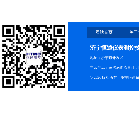
网站首页
关于
济宁恒通仪表测控
地址：济宁市开发区
主营产品：蒸汽涡街流量计，
© 2026 版权所有：济宁恒