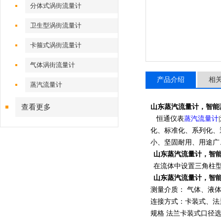
分体式涡街流量计
卫生型涡街流量计
卡箍式涡街流量计
气体涡街流量计
产品介绍
相
蒸汽流量计
查看更多
山东蒸汽流量计
，智能
恒通仪表
蒸汽流量计
|
化、标准化、系列化、
小、坚固耐用、用途广
山东蒸汽流量计
，智
在流体中设置三角柱
山东蒸汽流量计
，智
测量介质： 气体、液
连接方式：卡装式、
法
规格 法兰卡装式口径