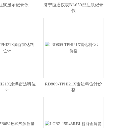
50注浆显示记录仪
济宁恒通仪表BJ-650型注浆记录
仪
PHI21X原煤雷达料位
RD809-TPHI21X雷达料位计价
计
格