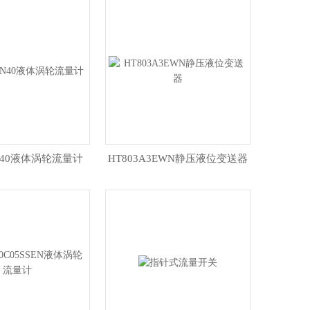
DN40液体涡轮流量计
HT803A3EWN静压液位变送器