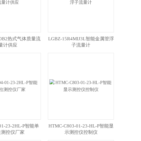
65B0B2热式气体质量流
LGBZ-15R4MIJ3L智能金属管浮
量计供应
子流量计
-01-23-2HL-P智能单
HTMC-C803-01-23-HL-P智能显
柱测控仪厂家
示测控仪控制仪