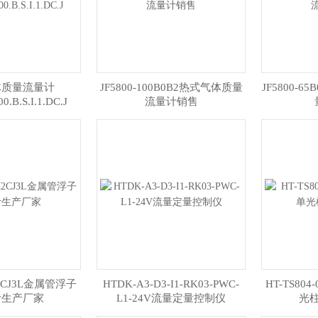
体质量流量计
JF5800-100B0B2热式气体质量
JF5800-
0.B.S.I.1.DC.J
流量计销售
M2CJ3L金属管浮子
HTDK-A3-D3-I1-RK03-PWC-
HT-TS804
计生产厂家
L1-24V流量定量控制仪
光