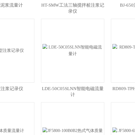
水泥浆流量计
HT-SMW工法三轴搅拌桩注浆记
BJ-6
录仪
0型注浆记录仪
LDE-50C05SLNN智能电磁流量
RD809-T
计