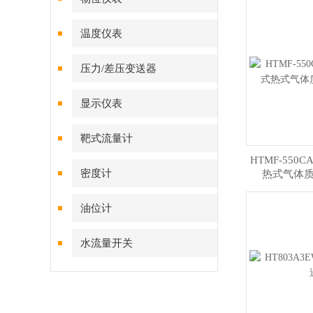
温度仪表
压力/差压变送器
显示仪表
靶式流量计
HTMF-550C
密度计
热式气体
油位计
水流量开关