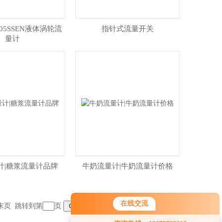
C05SSEN液体涡轮流
指针式流量开关
量计
计|糖浆流量计品牌
牛奶流量计|牛奶流量计价格
在线交流
末页
跳转到第
页
您好！欢迎前来咨询，很高兴为您