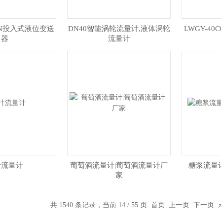
EWN投入式液位变送
DN40智能涡轮流量计,液体涡轮
LWGY-40
器
流量计
汁流量计
葡萄酒流量计|葡萄酒流量计厂
糖浆流量
家
共 1540 条记录，当前 14 / 55 页
首页
上一页
下一页