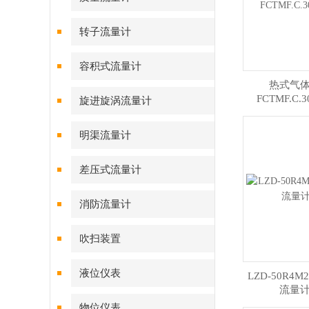
转子流量计
容积式流量计
热式气
FCTMF.C.30
旋进旋涡流量计
明渠流量计
差压式流量计
消防流量计
吹扫装置
液位仪表
LZD-50R4
流量
物位仪表