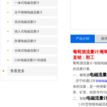
一体式电磁流量计
全不锈钢电磁流量计
高压电磁流量计
插入式电磁流量计
产品介绍
相
防腐电磁流量计
分体式电磁流量计
葡萄酒流量计|葡
直销：郭工
LDE电磁流量计/传感器
葡萄酒流量计-智能电
的流量计量。
查看更多
电磁流量
一、葡萄酒
济宁恒通
LDE
智能电
体积流量，是一种测量
浆、矿浆、纸浆等均匀
电磁流量
二、智能
LDE
型智能电磁流