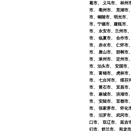
葛市、 义马市、 林州
市、 亳州市、 芜湖市
市、铜陵市、明光市、 
市、宁德市、建瓯市、 
市、 永安市、兰州市、
市、 临夏市、 合作市
市、 赤水市、 仁怀市
市、 唐山市、 邯郸市
市、 涿州市、 定州市
市、泊头市、 安国市、
市、 富锦市、 虎林市
市、 七台河市、 绥芬
市、 黄石市、 宜昌市
市、 麻城市、 洪湖市
市、 安陆市、 宜都市
市、 张家界市、 怀化
市、 汨罗市、 武冈市
口市、 双辽市、 延吉
们市、舒兰市、 和龙市