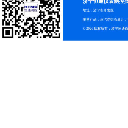
济宁恒通仪表测控
地址：济宁市开发区
主营产品：蒸汽涡街流量计，
© 2026 版权所有：济宁恒