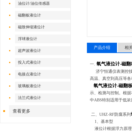
油位计/油位传感器
磁翻板液位计
磁致伸缩液位计
浮球液位计
产品介绍
相
超声波液位计
投入式液位计
氧气液位计-磁翻
一.
济宁恒通仪表测控技术
电接点液位计
高温、真空到高压等各
氧气液位计-磁翻
玻璃板液位计
示、检测与控制。根据
法兰式液位计
中ABS特别适用于低
查看更多
二、UHZ-RF防腐系列
1、基本型
液位计根据浮力原理，