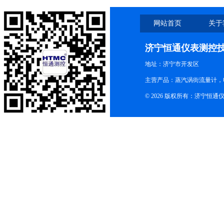
网站首页
关于
济宁恒通仪表测控
地址：济宁市开发区
主营产品：蒸汽涡街流量计，
© 2026 版权所有：济宁恒