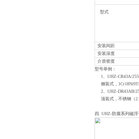
型式
安装间距
安装深度
介质密度
型号举例：
1、UHZ-CR43A/2550/
侧装式，1Cr18Ni9T
2、UHZ-DR43AB/2500/
顶装式，不锈钢（2.5M
四
. UHZ-防腐系列