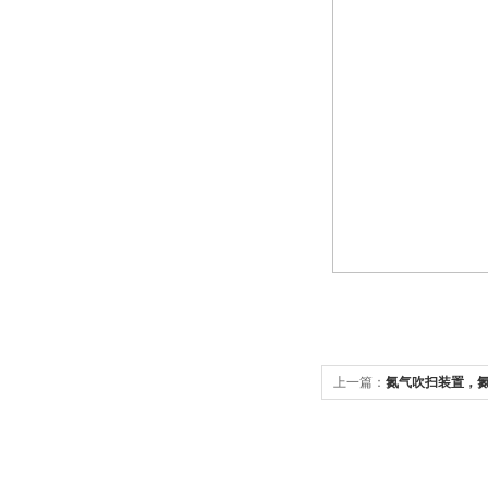
上一篇：
氮气吹扫装置，