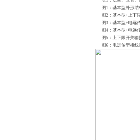
表1：法兰、立管、
图1：基本型外形结
图2：基本型+上下限
图3：基本型+电远
图4：基本型+电远
图5：上下限开关输
图6：电远传型接线