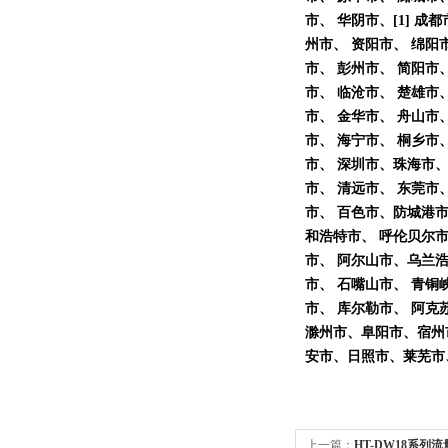
市、 华阴市、[1] 
州市、 资阳市、 绵阳市
市、 彭州市、 简阳市
市、 临沧市、 楚雄市、
市、 金华市、 舟山市
市、 海宁市、 桐乡市、
市、 深圳市、珠海市、
市、 清远市、 东莞市
市、 百色市、防城港市
和浩特市、 呼伦贝尔市
市、 阿尔山市、乌兰浩
市、 石嘴山市、 青铜峡
市、 库尔勒市、 阿克
滁州市、阜阳市、宿州
安市、日照市、莱芜市
上一篇：
HT-DW18系列