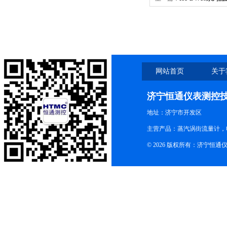
网站首页
关于
济宁恒通仪表测控
地址：济宁市开发区
主营产品：蒸汽涡街流量计，
© 2026 版权所有：济宁恒