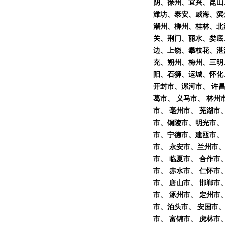
阴、徐州、宜兴、昆山
潍坊、泰安、威海、滨
潮州、柳州、桂林、北
关、荆门、丽水、娄底
边、上饶、攀枝花、湛
充、朔州、梅州、三明
阳、石狮、运城、怀化、
开封市、漯河市、 许昌
葛市、 义马市、 林州
市、 亳州市、 芜湖市
市、铜陵市、明光市、 
市、宁德市、建瓯市、 
市、 永安市、兰州市、
市、 临夏市、 合作市
市、 赤水市、 仁怀市
市、 唐山市、 邯郸市
市、 涿州市、 定州市
市、泊头市、 安国市、
市、 富锦市、 虎林市