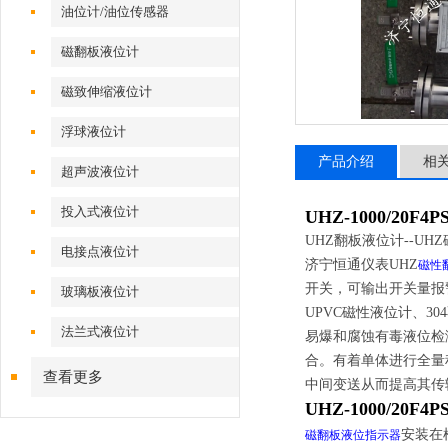
油位计/油位传感器
磁翻板液位计
磁致伸缩液位计
浮球液位计
产品介绍
相
超声波液位计
投入式液位计
UHZ-1000/20
UHZ翻板液位计--UH
电接点液位计
济宁恒通仪表
UHZ
磁性
开关，可输出开关量报警
玻璃板液位计
UPVC磁性液位计、3
法兰式液位计
易爆和腐蚀有毒液位检
合。有着单体进行全量
查看更多
中间变送从而提高其传
UHZ-1000/20
安装在
磁翻板液位指示器