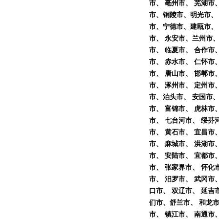
市、 亳州市、 芜湖市
市、铜陵市、明光市、 
市、宁德市、建瓯市、 
市、 永安市、兰州市、
市、 临夏市、 合作市
市、 赤水市、 仁怀市
市、 唐山市、 邯郸市
市、 涿州市、 定州市
市、泊头市、 安国市、
市、 富锦市、 虎林市
市、 七台河市、 绥芬
市、 黄石市、 宜昌市
市、 麻城市、 洪湖市
市、 安陆市、 宜都市
市、 张家界市、 怀化
市、 汨罗市、 武冈市
口市、 双辽市、 延吉
们市、舒兰市、 和龙市
市、 镇江市、 南通市