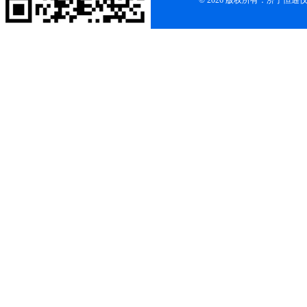
© 2026 版权所有：济宁恒