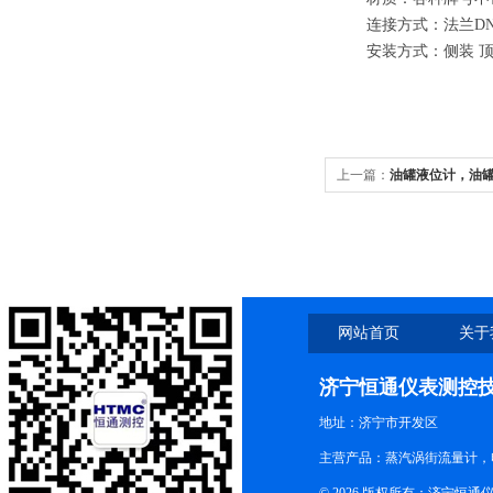
连接方式：法兰DN2
安装方式：侧装 顶
上一篇：
油罐液位计，油
网站首页
关于
济宁恒通仪表测控
地址：济宁市开发区
主营产品：蒸汽涡街流量计，