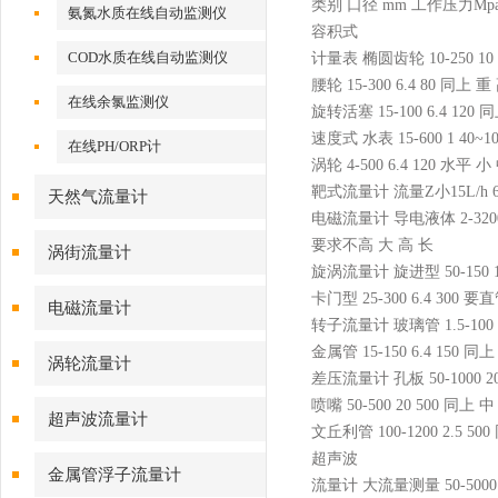
类别 口径 mm 工作压力Mp
氨氮水质在线自动监测仪
容积式
COD水质在线自动监测仪
计量表 椭圆齿轮 10-250 1
腰轮 15-300 6.4 80 同上 
在线余氯监测仪
旋转活塞 15-100 6.4 120
速度式 水表 15-600 1 40~
在线PH/ORP计
涡轮 4-500 6.4 120 水平 
靶式流量计 流量Z小15L/h 6-
天然气流量计
电磁流量计 导电液体 2-3200
要求不高 大 高 长
涡街流量计
旋涡流量计 旋进型 50-150 
卡门型 25-300 6.4 300
电磁流量计
转子流量计 玻璃管 1.5-100
金属管 15-150 6.4 150 同
涡轮流量计
差压流量计 孔板 50-1000 2
喷嘴 50-500 20 500 同上
超声波流量计
文丘利管 100-1200 2.5 50
超声波
金属管浮子流量计
流量计 大流量测量 50-500