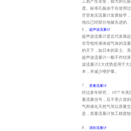
工易产生变形，较大的孔板
度。标准孔板由于在使用
尽管差压流量计发展较早，
地位已经部分地被先进的
6 、
超声波流量计
超声波流量计是近代发展起
非导电性液体或气体的流量
的天下，如日本的富士、
超声波流量计一般不作结算
波流量计Z大优势是用于大
本，并减少维护量。
7 、
质量流量计
经过多年研究， 1977 年
量流量信号，且不受介质的物
气和液化天然气等以质量交
是，质量流量计加工精度
8 、
涡街流量计