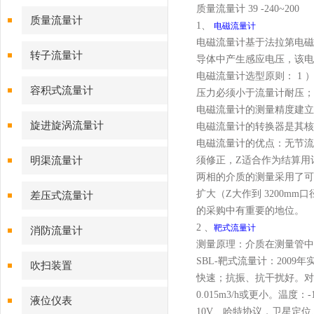
质量流量计 39 -240~200
质量流量计
1、
电磁流量计
电磁流量计基于法拉第电磁
转子流量计
导体中产生感应电压，该
电磁流量计选型原则： 1 
容积式流量计
压力必须小于流量计耐压；
电磁流量计的测量精度建
旋进旋涡流量计
电磁流量计的转换器是其
电磁流量计的优点：无节流
明渠流量计
须修正，Z适合作为结算用
两相的介质的测量采用了可
扩大（Z大作到 3200m
差压式流量计
的采购中有重要的地位。
2 、
靶式流量计
消防流量计
测量原理：介质在测量管中
SBL-靶式流量计：2009年实
吹扫装置
快速；抗振、抗干扰好。对
0.015m3/h或更小。温度：
液位仪表
10V、哈特协议，卫星定