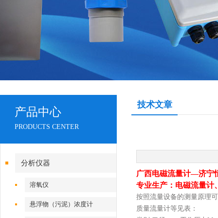
技术文章
产品中心
PRODUCTS CENTER
分析仪器
广西电磁流量计—济宁
溶氧仪
专业生产：电磁流量计
按照流量设备的测量原理可
悬浮物（污泥）浓度计
质量流量计等见表：