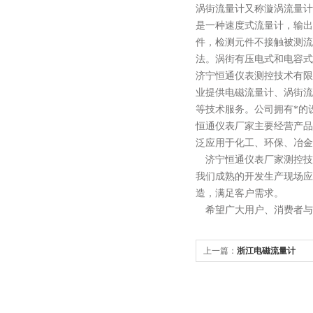
涡街流量计又称漩涡流量计
是一种速度式流量计，输出
件，检测元件不接触被测流
法。涡街有压电式和电容式
济宁恒通仪表测控技术有限
业提供电磁流量计、涡街流
等技术服务。公司拥有*的
恒通仪表
厂家
主要经营产品
泛应用于化工、环保、冶金
济宁恒通仪表
厂家
测控技
我们成熟的开发生产现场应
造，满足客户需求。
希望广大用户、消费者与
上一篇：
浙江电磁流量计