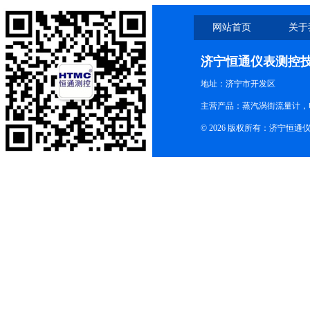
网站首页
关于
济宁恒通仪表测控
地址：济宁市开发区
主营产品：蒸汽涡街流量计，
© 2026 版权所有：济宁恒