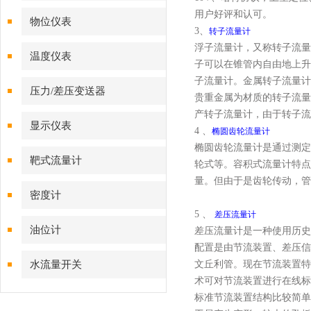
用户好评和认可。
物位仪表
3、
转子流量计
浮子流量计，又称转子流量
温度仪表
子可以在锥管内自由地上升
子流量计。金属转子流量计
压力/差压变送器
贵重金属为材质的转子流量
产转子流量计，由于转子流
显示仪表
4 、
椭圆齿轮流量计
椭圆齿轮流量计是通过测定
靶式流量计
轮式等。容积式流量计特点
量。但由于是齿轮传动，管
密度计
5 、
差压流量计
油位计
差压流量计是一种使用历史
配置是由节流装置、差压信
水流量开关
文丘利管。现在节流装置特
术可对节流装置进行在线标
标准节流装置结构比较简单