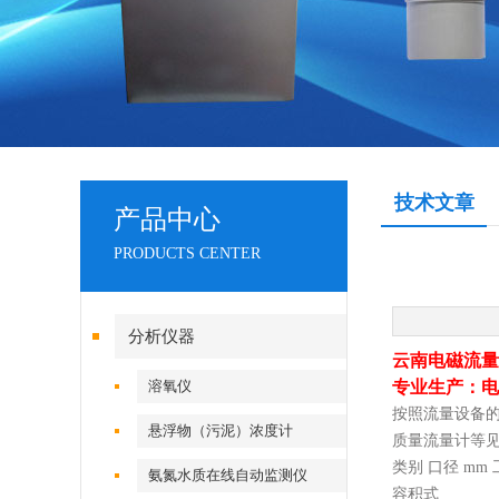
技术文章
产品中心
PRODUCTS CENTER
分析仪器
云南电磁流量
溶氧仪
专业生产：电
按照流量设备
悬浮物（污泥）浓度计
质量流量计等
类别 口径 mm
氨氮水质在线自动监测仪
容积式