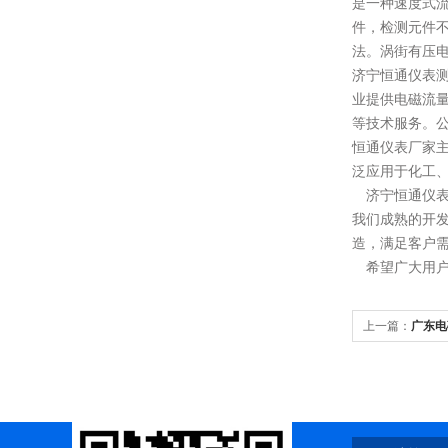
是一种速度式
件，检测元件
法。涡街有压
济宁恒通仪表
业提供电磁流
等技术服务。
恒通仪表
厂家
泛应用于化工
济宁恒通仪
我们成熟的开
造，满足客户
希望广大用户
上一篇：
广东电