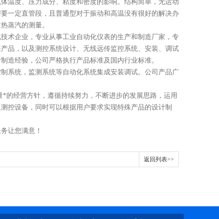
流体温度、压力成分、粘度和密度的影响。结构简单，无运动
需要一定直管段，且普通型对于振动和高温没有很好的解决办
过热蒸汽的测量。
化技术企业，专业从事工业自动化仪表的生产和制造
厂家
，专
表产品，以及测控系统设计、无线远传监控系统、安装、调试
计制造经验，公司严格执行产品标准及国内行业标准
。
控制系统，监测系统等自动化系统集成安装调试。公司产品广
量*的经营方针，遵循持续努力，不断进步的发展思路，运用
及测控设备，同时可以根据用户要求实现特殊产品的设计制
服务让您满意！
返回列表>>