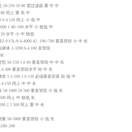
0-250 10 80 需过滤器 重 中 中
.4 80 同上 重 高 中
 6.4 120 同上 小 低 中
600 1 40~100 水平 小 较低 中
4 120 水平 小 中 较低
15L/h 6-4000 42 -196~700 要直管段 小 中 长
 2-3200 6.4 100 直管段
 长
50-150 1.6 60 要直管段 中 中 长
 6.4 300 要直管段水平 轻 中 长
1.5-100 1.6 120 必须垂直安装 轻 低 中
6.4 150 同上 中 中 长
0-1000 20 500 要直管段 小 低 长
0 500 同上 中 较低 长
00 2.5 500 同上 重 中 长
 50-5000 要直管段 小 低 长
240~200