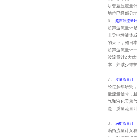
尽管差压流量
地位已经部分
6 、
超声波流量
超声波流量计
非导电性液体
的天下，如日
超声波流量计
波流量计Z大优
本，并减少维
7 、
质量流量计
经过多年研究， 
量流量信号，且
气和液化天然
是，质量流量
8 、
涡街流量计
涡街流量计又称