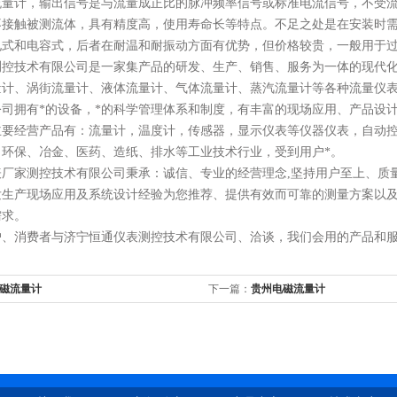
流量计，输出信号是与流量成正比的脉冲频率信号或标准电流信号，不受
不接触被测流体，具有精度高，使用寿命长等特点。不足之处是在安装时
电式和电容式，后者在耐温和耐振动方面有优势，但价格较贵，一般用于
测控技术有限公司是一家集产品的研发、生产、销售、服务为一体的现代
量计、涡街流量计
、
液体流量计、气体流量计、蒸汽流量计等各种流量仪
公司拥有*的设备，*的科学管理体系和制度，有丰富的现场应用、产品设
主要经营产品有：流量计，温度计，传感器，显示仪表等仪器仪表，自动
、环保、冶金、医药、造纸、排水等工业技术行业，受到用户*。
表
厂家
测控技术有限公司秉承：诚信、专业的经营理念,坚持用户至上、质
发生产现场应用及系统设计经验为您推荐、提供有效而可靠的测量方案以
需求。
、消费者与济宁恒通仪表测控技术有限公司、洽谈，我们会用的产品和
磁流量计
下一篇：
贵州电磁流量计