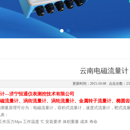
云南电磁流量计
更新时间：2015-10-08 点击次数：23
计—济宁恒通仪表测控技术有限公司
磁流量计、涡街流量计、涡轮流量计、金属转子流量计、椭圆齿
的测量原理可分为：电磁流量计，容积式流量计，速度式流量计，靶式流
见表：
 工作压力Mpa 工作温度 ℃ 安装要求 体积重量 成本 寿命