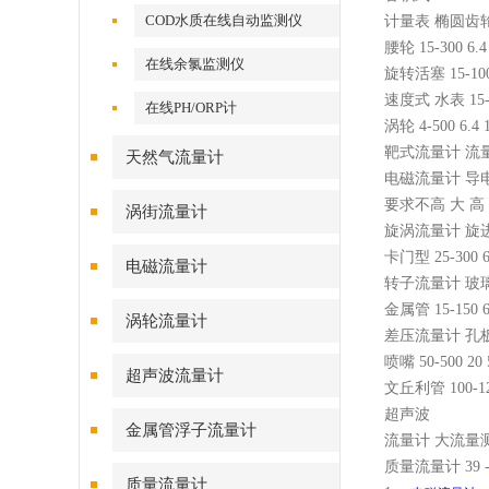
COD水质在线自动监测仪
计量表 椭圆齿轮 1
腰轮 15-300 6
在线余氯监测仪
旋转活塞 15-100
速度式 水表 15-
在线PH/ORP计
涡轮 4-500 6.
靶式流量计 流量Z小
天然气流量计
电磁流量计 导电液体
要求不高 大 高
涡街流量计
旋涡流量计 旋进型 
卡门型 25-300
电磁流量计
转子流量计 玻璃管 
金属管 15-150 
涡轮流量计
差压流量计 孔板 5
喷嘴 50-500 2
超声波流量计
文丘利管 100-12
超声波
金属管浮子流量计
流量计 大流量测量
质量流量计 39 -
质量流量计