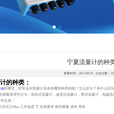
宁夏流量计的种
更新时间：2015-09-19 点击次数：10
计的种类：
的看官，经常会问流量计具体有哪些种类的呢？怎么区分？有什么区
仪表
的测量原理可分为：容积式流量计，速度式流量计，靶式流量计，电磁流
计等见表：
 工作压力Mpa 工作温度 ℃ 安装要求 体积重量 成本 寿命