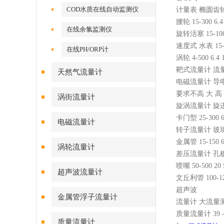
COD水质在线自动监测仪
计量表 椭圆齿轮 1
腰轮 15-300 6
在线余氯监测仪
旋转活塞 15-100
速度式 水表 15-
在线PH/ORP计
涡轮 4-500 6.
靶式流量计 流量Z小
天然气流量计
电磁流量计 导电液体
要求不高 大 高
涡街流量计
旋涡流量计 旋进型 
卡门型 25-300
电磁流量计
转子流量计 玻璃管 
金属管 15-150 
涡轮流量计
差压流量计 孔板 5
喷嘴 50-500 2
超声波流量计
文丘利管 100-12
超声波
金属管浮子流量计
流量计 大流量测量
质量流量计 39 -
质量流量计