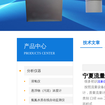
技术文章
产品中心
PRODUCTS CENTER
分析仪器
宁夏流量
溶氧仪
很多初识
流量
按照流量设备
悬浮物（污泥）浓度计
计，质量流量
类别 口径 mm
氨氮水质在线自动监测仪
容积式