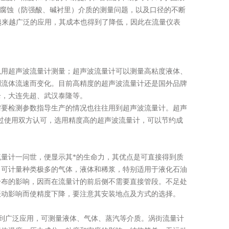
）、耐腐蚀（防强酸、碱衬里）介质的测量问题，以及口径的不断
得到越来越广泛的应用，其成本也得到了降低，因此在流量仪表
以用超声波流量计测量；超声波流量计可以测量高粘度液体、
测流体流速而变化。目前高精度的超声波流量计还是国外品牌
仑，大连先超、武汉泰隆等。
需要检测参数指导生产的情况也往往用到超声波流量计。超声
经过使用双方认可，选用精度高的超声波流量计，可以节约成
计，此种流量计一问世，便显示其*的生命力，其优点是可直接得到质
% ，可计量种类极多的气体，液体和稀浆，特别适用于液化石油
分布的影响，因而在流量计的前后侧不需要直接管段。不足处
振动影响而使精度下降，要注意其安装地点及方式的选择。
得到广泛应用，可测量液体、气体、蒸汽等介质。涡街流量计