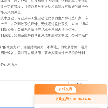
流体温度、压力成分、粘度和密度的影响。结构简单，无运动
需要一定直管段，且普通型对于振动和高温没有很好的解决办
过热蒸汽的测量。
化技术企业，专业从事工业自动化仪表的生产和制造
厂家
，专
表产品，以及测控系统设计、无线远传监控系统、安装、调试
计制造经验，公司严格执行产品标准及国内行业标准
。
控制系统，监测系统等自动化系统集成安装调试。公司产品广
量*的经营方针，遵循持续努力，不断进步的发展思路，运用
及测控设备，同时可以根据用户要求实现特殊产品的设计制
服务让您满意！
返回列表>>
在线交流
咨询热线：18678733216