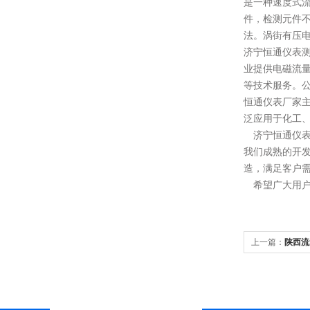
是一种速度式
件，检测元件
法。涡街有压
济宁恒通仪表
业提供电磁流
等技术服务。
恒通仪表
厂家
泛应用于化工
济宁恒通仪
我们成熟的开
造，满足客户
希望广大用户
上一篇：
陕西流