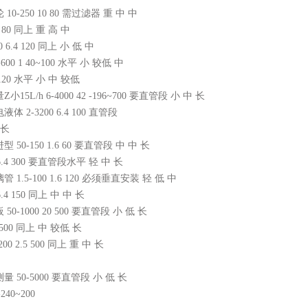
0-250 10 80 需过滤器 重 中 中
.4 80 同上 重 高 中
 6.4 120 同上 小 低 中
600 1 40~100 水平 小 较低 中
4 120 水平 小 中 较低
15L/h 6-4000 42 -196~700 要直管段 小 中 长
 2-3200 6.4 100 直管段
 长
50-150 1.6 60 要直管段 中 中 长
 6.4 300 要直管段水平 轻 中 长
1.5-100 1.6 120 必须垂直安装 轻 低 中
6.4 150 同上 中 中 长
0-1000 20 500 要直管段 小 低 长
0 500 同上 中 较低 长
00 2.5 500 同上 重 中 长
 50-5000 要直管段 小 低 长
240~200