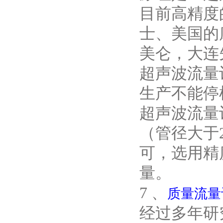
目前高精度
士、美国的
美仑，大连
超声波流量
生产不能停
超声波流量
（管径大于
可，选用精
量。
7 、
质量流量
经过多年研究，