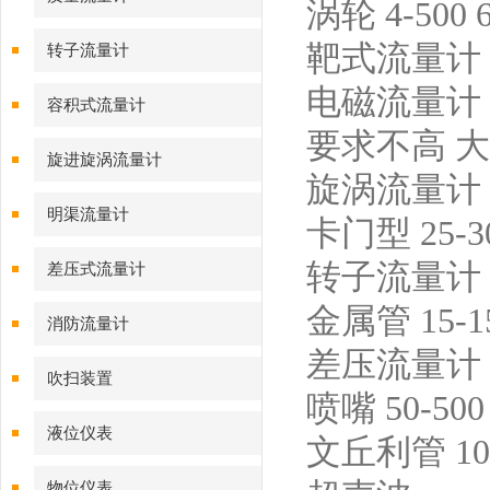
涡轮 4-500 
靶式流量计 流量
转子流量计
电磁流量计 导
容积式流量计
要求不高 大
旋进旋涡流量计
旋涡流量计 旋
明渠流量计
卡门型 25-3
转子流量计 玻
差压式流量计
金属管 15-15
消防流量计
差压流量计 孔板
吹扫装置
喷嘴 50-50
液位仪表
文丘利管 100
物位仪表