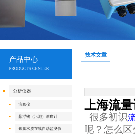
技术文章
产品中心
PRODUCTS CENTER
分析仪器
上海流量
溶氧仪
很多初识
悬浮物（污泥）浓度计
呢？怎么区
氨氮水质在线自动监测仪