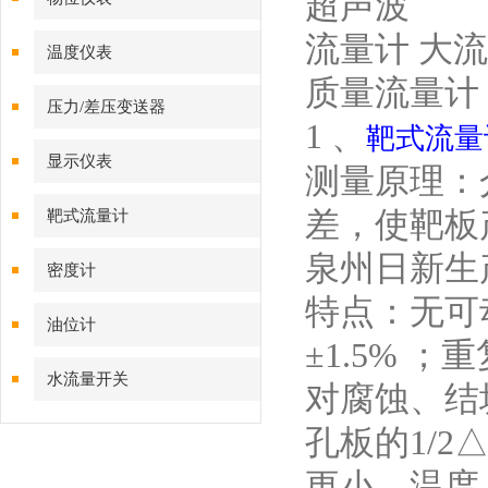
超声波
流量计 大流量
温度仪表
质量流量计 39
压力/差压变送器
1 、
靶式流量
显示仪表
测量原理：
差，使靶板
靶式流量计
泉州日新生产
密度计
特点：无可动部
油位计
±1.5% 
水流量开关
对腐蚀、结
孔板的1/2
更小。温度：