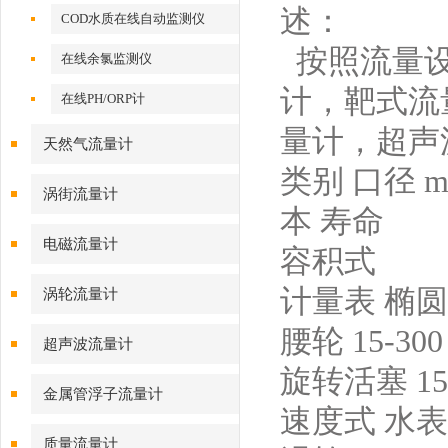
述：
COD水质在线自动监测仪
按照流量设
在线余氯监测仪
计，靶式流
在线PH/ORP计
量计，超声
天然气流量计
类别 口径 
涡街流量计
本 寿命
电磁流量计
容积式
计量表 椭圆齿
涡轮流量计
腰轮 15-300
超声波流量计
旋转活塞 15-
金属管浮子流量计
速度式 水表 1
质量流量计