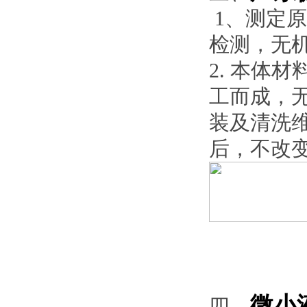
1、测定
检测，无
2. 本体
工而成，
装及清洗
后，不改
微小
四、