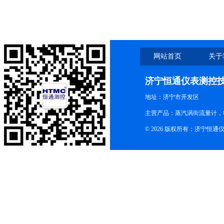
网站首页
关于
济宁恒通仪表测控
地址：济宁市开发区
主营产品：蒸汽涡街流量计，
© 2026 版权所有：济宁恒