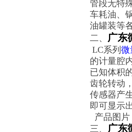
管段无特
车耗油、
油罐装等
广东
二、
LC系列
微
的计量腔
已知体积
齿轮转动
传感器产
即可
产品图片
广东
三、