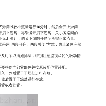
下游阀以较小流量运行
分钟，然后全开上游阀
10
开启上游阀，再缓慢开启下游阀，关小旁路阀的
证无泄漏），调节下游阀开度至所需正常流量。
采用“两段开启、两段关闭"方式，防止液体突然
应及时采取措施排除，特别注意监视齿轮的转动情
不要损伤内部零部件并按原装配位置装配。
进入，然后置于干燥处进行存放。
，然后置于干燥处进行存放。
料管或者铁管）