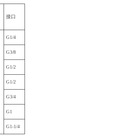
接口
G1/4
G3/8
G1/2
G1/2
G3/4
G1
G1-1/4