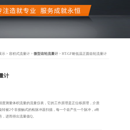
展示
>
容积式流量计
>
微型齿轮流量计
> HT-GF耐低温正圆齿轮流量计
量计
精度测量体积流量的流量仪表，它的工作原理是正位移原理，介质
旋转被2个非接触式的检脉冲器扫描，每一个齿产生一个脉冲，z终
号，进而得出流量值Q。