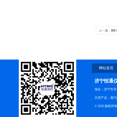
上一篇：
HT
网站首页
济宁恒通
地址：济宁市开
主营产品：蒸汽
© 2026 版