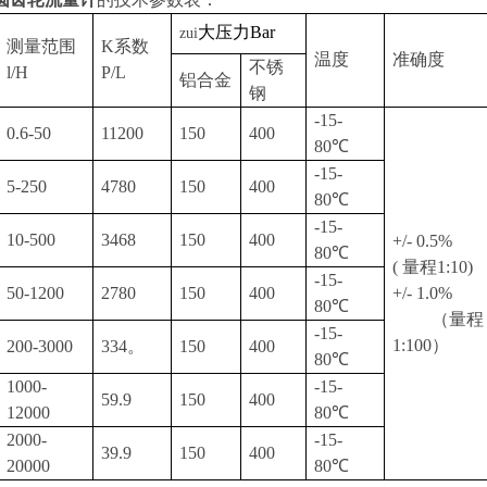
大压力Bar
zui
测量范围
K系数
温度
准确度
不锈
l/H
P/L
铝合金
钢
-15-
0.6-50
11200
150
400
80℃
-15-
5-250
4780
150
400
80℃
-15-
10-500
3468
150
400
+/- 0.5%
80℃
( 量程1:10)
-15-
50-1200
2780
150
400
+/- 1.0%
80℃
（量程
-15-
1:100）
200-3000
334。
150
400
80℃
1000-
-15-
59.9
150
400
12000
80℃
2000-
-15-
39.9
150
400
20000
80℃