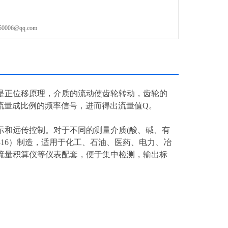
06@qq.com
是正位移原理，介质的流动使齿轮转动，齿轮的
流量成比例的频率信号，进而得出流量值Q。
示和远传控制。对于不同的测量介质(酸、碱、有
16）制造，适用于化工、石油、医药、电力、冶
流量积算仪等仪表配套，便于集中检测，输出标