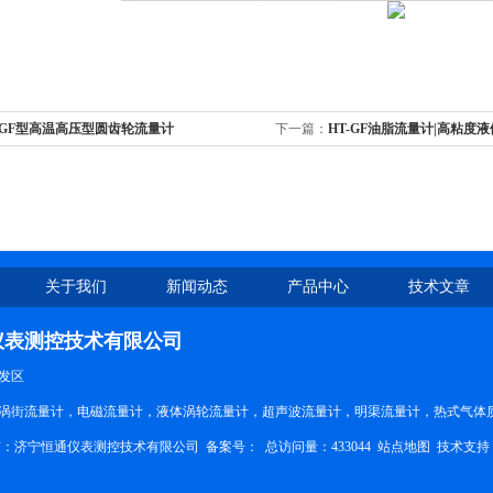
-GF型高温高压型圆齿轮流量计
下一篇：
HT-GF油脂流量计|高粘度
关于我们
新闻动态
产品中心
技术文章
仪表测控技术有限公司
发区
涡街流量计，电磁流量计，液体涡轮流量计，超声波流量计，明渠流量计，热式气体
权所有：济宁恒通仪表测控技术有限公司
备案号：
总访问量：433044
站点地图
技术支持