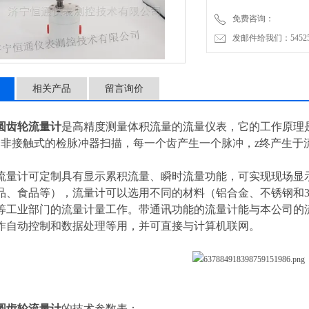
免费咨询：
发邮件给我们：5452500
相关产品
留言询价
圆齿轮流量计
是高精度测量体积流量的流量仪表，它的工作原理
个非接触式的检脉冲器扫描，每一个齿产生一个脉冲，z终产生于
流量计可定制具有显示累积流量、瞬时流量功能，可实现现场显
品、食品等），流量计可以选用不同的材料（铝合金、不锈钢和3
等工业部门的流量计量工作。带通讯功能的流量计能与本公司的
作自动控制和数据处理等用，并可直接与计算机联网。
圆齿轮流量计
的技术参数表：