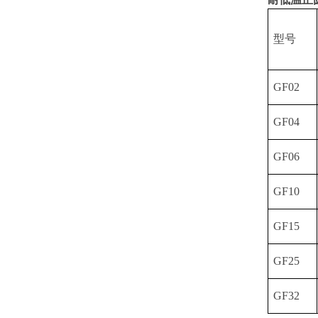
型号
GF02
GF04
GF06
GF10
GF15
GF25
GF32