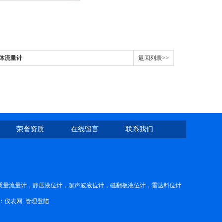
液体流量计
返回列表>>
荣誉资质
在线留言
联系我们
质量流量计，静压液位计，超声波液位计，磁翻板液位计，雷达料位计
：
仪表网
管理登陆