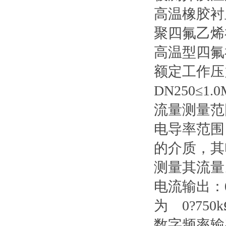
高温橡胶衬里
聚四氟乙烯衬
高温型四氟衬
额定工作压力：
DN250≤1.0
流量测量范围
电导率范围
的介质，其电
测量其流量
电流输出：0
为 0?750k
数字频率输