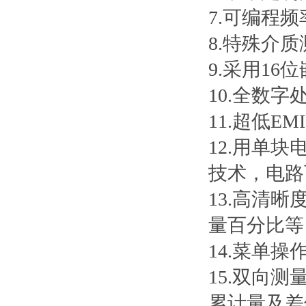
7.可编程
8.特殊介
9.采用1
10.全数
11.超低
12.用单
技术，电路
13.高清
量百分比等
14.菜单
15.双向
累计量及差