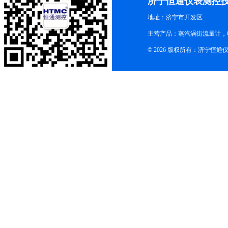
济宁恒通仪表测控
地址：济宁市开发区
主营产品：蒸汽涡街流量计，
© 2026 版权所有：济宁恒