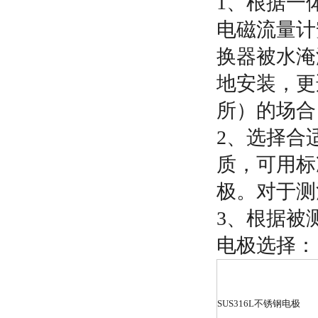
1
、根据一
电磁流量计
换器被水淹
地安装，更
所
）
的场合
2
、选择合
质，可用标
极。对于测
3
、根据被
电极选择：
SUS316L
不锈钢电极