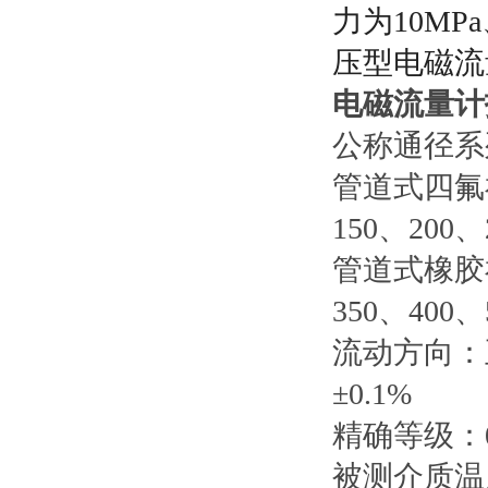
力为
10MPa
压型电磁流
电磁流量计
公称通径系
管道式四氟衬里
150、200、
管道式橡胶衬里
350、400、
流动方向：
±0.1%
精确等级：0
被测介质温度