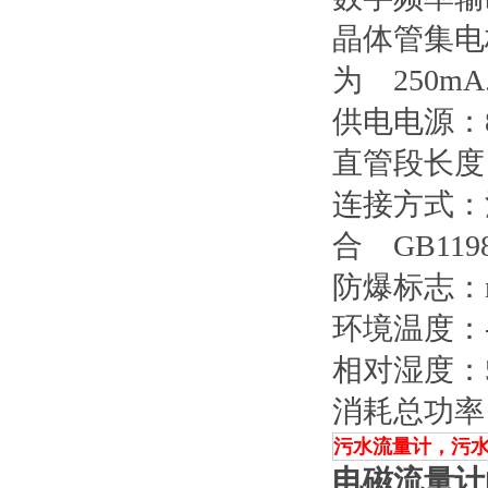
晶体管集电
为 250mA
供电电源：85
直管段长度：
连接方式：
合 GB11
防爆标志：md
环境温度：-2
相对湿度：5
消耗总功率
污水流量计，污
电磁流量计