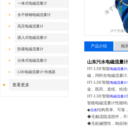
一体式电磁流量计
全不锈钢电磁流量计
高压电磁流量计
插入式电磁流量计
产品介绍
相
防腐电磁流量计
分体式电磁流量计
山东污水电磁流量
HT
-
LDE智能
电磁流量计
LDE电磁流量计/传感器
磁，同时在电磁流量计
HT
-
LDE智能
电磁流量计
查看更多
金、医药、造纸、给排
HT
-
LDE智能
电磁流量计
智能电磁流量计性能特
◆
结构简单、可靠
仪表
◆无截流阻流部件，不
◆无机械惯性，响应快