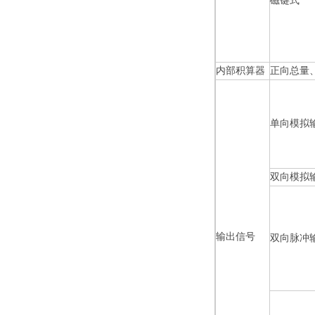
磁键式
内部积算器
正向总量
单向模拟
双向模拟
输出信号
双向脉冲