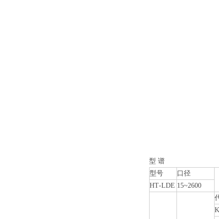
型 谱
型号
口径
HT
-
LDE
15~2600
K