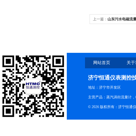
上一篇：
山东污水电磁流
网站首页
关于
济宁恒通仪表测控
地址：济宁市开发区
主营产品：蒸汽涡街流量计，
© 2026 版权所有：济宁恒