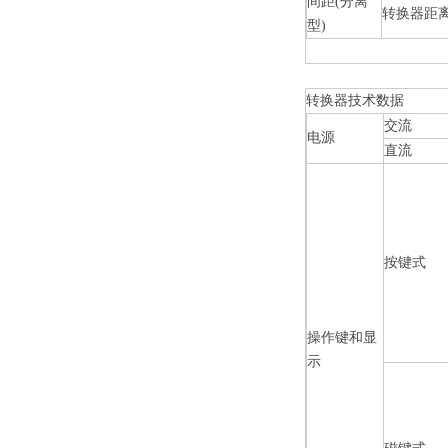
间距
(
分离
转换器距
型
)
转换器技术数据
交流
电源
直流
按键式
操作键和显
示