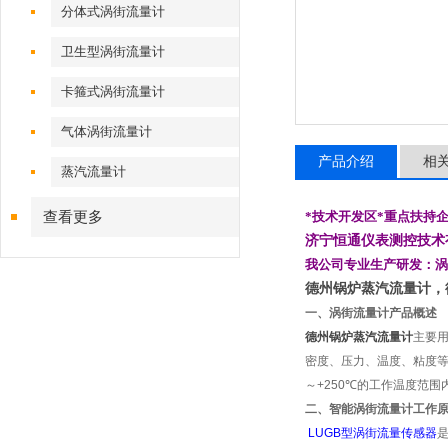
分体式涡街流量计
卫生型涡街流量计
卡箍式涡街流量计
气体涡街流量计
产品介绍
相
蒸汽流量计
查看更多
*技术开发区*重点
扶持
济宁恒通仪表测控技术
我公司专业生产研发：涡
德州锅炉蒸汽流量计，
一、涡街流量计产品概述
德州
锅炉蒸汽流量计
主要用
密度、压力、温度、粘度等
～+250
℃
的工作温度范围
二、智能涡街流量计工作
LUGB
型涡街流量传感器