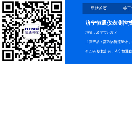
网站首页
关于
济宁恒通仪表测控
地址：济宁市开发区
主营产品：蒸汽涡街流量计，
© 2026 版权所有：济宁恒