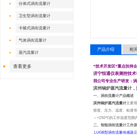
分体式涡街流量计
卫生型涡街流量计
卡箍式涡街流量计
气体涡街流量计
产品介绍
相
蒸汽流量计
查看更多
*技术开发区*重点
扶持
济宁恒通仪表测控技术
我公司专业生产研发：涡
滨州锅炉蒸汽流量计，
一、涡街流量计产品概述
滨州
锅炉蒸汽流量计
主要用
密度、压力、温度、粘度等
～+250
℃
的工作温度范围
二、智能涡街流量计工作
LUGB
型涡街流量传感器