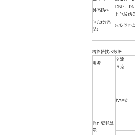
DNl5
～
DN
外壳防护
其他传感
间距
(
分离
转换器距
型
)
转换器技术数据
交流
电源
直流
按键式
操作键和显
示