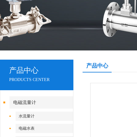
产品中心
产品中心
PRODUCTS CENTER
电磁流量计
水流量计
电磁水表