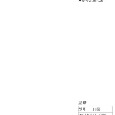
◆参考流量范围
型 谱
型号
口径