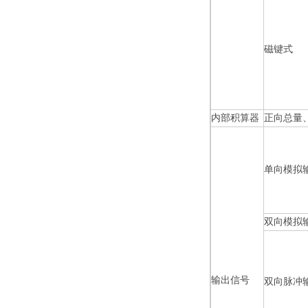
磁键式
内部积算器
正向总量
单向模拟
双向模拟
输出信号
双向脉冲