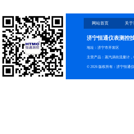
网站首页
关于
济宁恒通仪表测控
地址：济宁市开发区
主营产品：蒸汽涡街流量计，
© 2026 版权所有：济宁恒