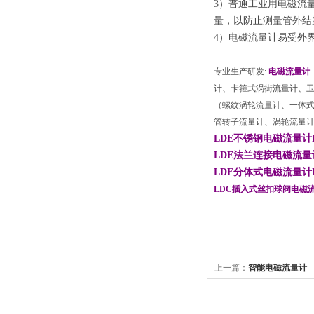
3）普通工业用电磁流
量，以防止测量管外结
4）电磁流量计易受外
专业生产研发:
电磁流量计
计、卡箍式涡街流量计、
（螺纹涡轮流量计、一体
管转子流量计、涡轮流量
LDE不锈钢电磁流量计http://
LDE法兰连接电磁流量计http:
LDF分体式电磁流量计http://
LDC插入式丝扣球阀电磁
上一篇：
智能电磁流量计