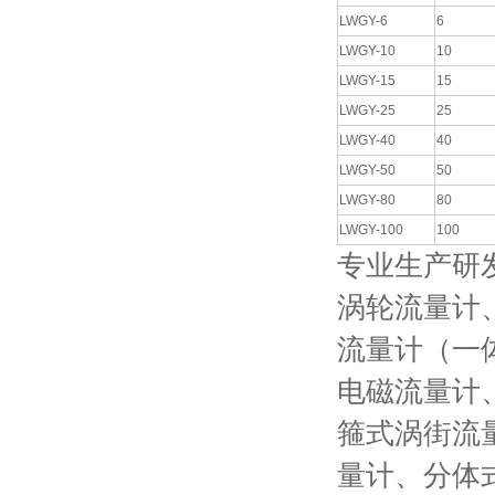
LWGY-6
6
LWGY-10
10
LWGY-15
15
LWGY-25
25
LWGY-40
40
LWGY-50
50
LWGY-80
80
LWGY-100
100
专业生产研
涡轮流量计
流量计（一
电磁流量计
箍式涡街流
量计、分体