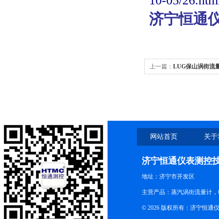
10-05/26.htm
济宁恒通
上一篇：
LUG保山涡街流
网站首页
关于
济宁恒通仪表测控
地址：济宁市开发区
主营产品：蒸汽涡街流量计，
© 2026 版权所有：济宁恒