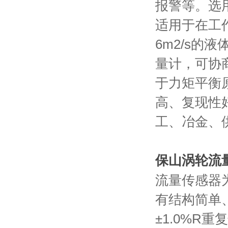
报警等。选
适用于在工作
6
m
2
/s的
量计，可协
于力矩平衡
高、复现性
工、冶金、
保山涡轮流
流量传感器
有结构简单
±1.0%R