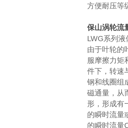
方便耐压等
保山涡轮流
LWG系列
由于叶轮的
服摩擦力矩
件下，转速
钢和线圈组
磁通量，从
形，形成有
的瞬时流量
的瞬时流量