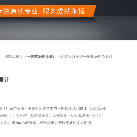
示
>
涡轮流量计
>
一体式涡轮流量计
> HTLWGY智能一体化涡轮流量计
量计
厂家广泛用于测量封闭管道中与不锈钢1Cr18Ni9Ti、2Cr13及刚
腐蚀作用，且无纤维、颗粒等杂质，工作温度下运动粘度小于5×10-
度大于5×10-6m2/s的液体，可对流量计进行实液标定后使用。