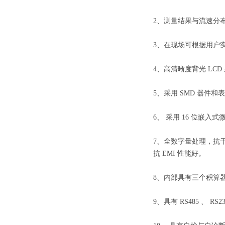
2、
测量结果与流速分
3、
在现场可根据用户
4、
高清晰度背光
LCD
5、
采用
SMD
器件和
6、
采用
16
位嵌入式
7、
全数字量处理，抗
抗
EMI
性能好。
8、
内部具有三个积算
9、
具有
RS485
、
RS2