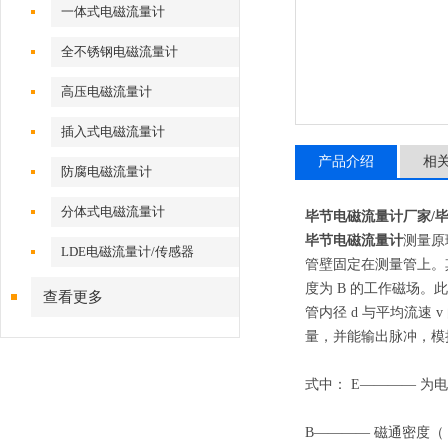
一体式电磁流量计
全不锈钢电磁流量计
高压电磁流量计
插入式电磁流量计
产品介绍
相
防腐电磁流量计
分体式电磁流量计
毕节
电磁流量计
厂家/
毕节电磁流量计
测量原
LDE电磁流量计/传感器
管壁固定在测量管上。
度为
B
的工作磁场。
查看更多
管内径
d
与平均流速
v
量，并能输出脉冲，模拟
式中：
E————
为
B———— 磁通密度（