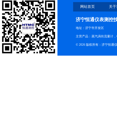
网站首页
关于
济宁恒通仪表测控
地址：济宁市开发区
主营产品：蒸汽涡街流量计，
© 2026 版权所有：济宁恒