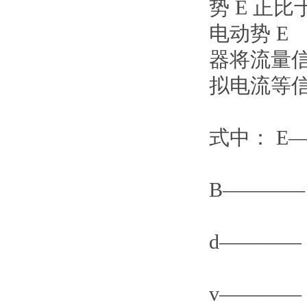
势
E
正比
电动势
E
器将流量
拟电流等信
式中：
E
B————
d————
v————