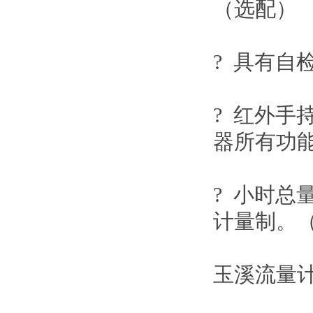
（选配）
? 具有自
? 红外手
器所有功
? 小时
计量制。
玉溪流量