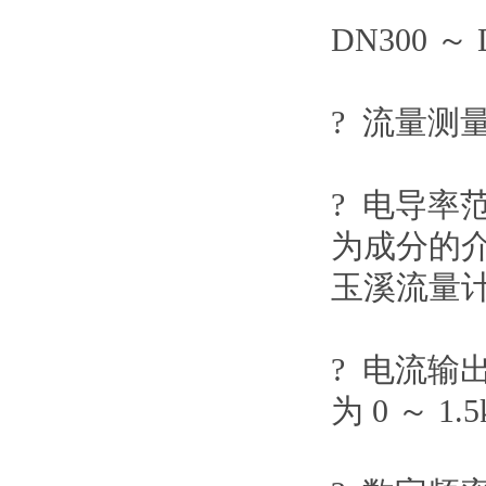
DN300 ～
? 流量
? 电导率
为成分的
玉溪流量
? 电流输
为
0
～
1.5