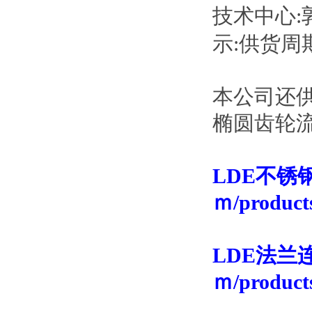
技术中心:
示:供货周
本公司还
椭圆齿轮
LDE不锈钢
ｍ/products
LDE法兰连
ｍ/products