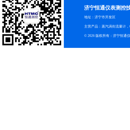
济宁恒通仪表测控
地址：济宁市开发区
主营产品：蒸汽涡街流量计，
© 2026 版权所有：济宁恒