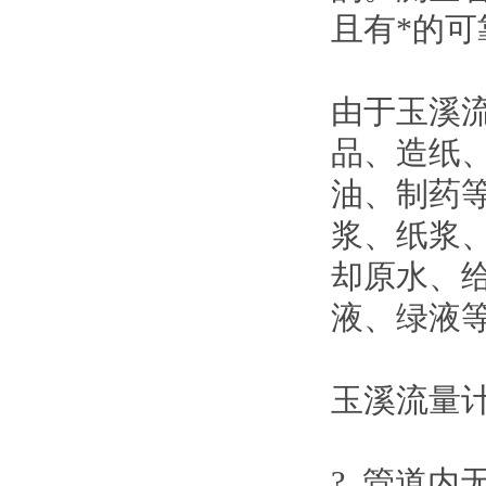
且有*的可
由于
玉溪
品、造纸
油、制药
浆、纸浆
却原水、
液、绿液
玉溪流量
? 管道