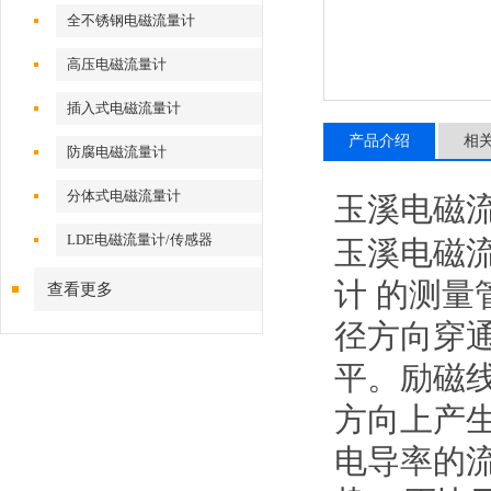
全不锈钢电磁流量计
高压电磁流量计
插入式电磁流量计
产品介绍
相
防腐电磁流量计
分体式电磁流量计
玉溪
电磁
LDE电磁流量计/传感器
玉溪电磁
计
的测量
查看更多
径方向穿
平。励磁
方向上产
电导率的