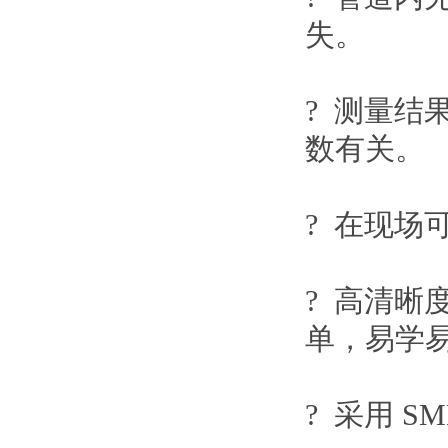
失。
? 测量
数有关。
? 在现场
? 高清晰
单，易学
? 采用
S