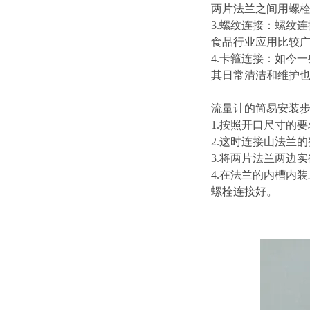
两片法兰之间用螺
3.螺纹连接：螺纹
食品行业应用比较
4.卡箍连接：如今
其日常清洁和维护
流量计的简易安装
1.按照开口尺寸的
2.这时连接山法兰
3.将两片法兰两边
4.在法兰的内槽内
螺栓连接好。