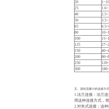
20
1~1
25
1.6~
40
2.5~
50
3.5~
65
6.5~
80
10~
100
15~
125
27~
150
40~
200
80~
250
120
300
180
五、涡街流量计的连接方
1.法兰连接：法兰
用这种连接方式，
2.对夹式连接：这