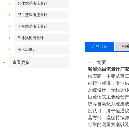
分体式涡街流量计
卫生型涡街流量计
卡箍式涡街流量计
气体涡街流量计
产品介绍
相
蒸汽流量计
一、简要
查看更多
智能涡街流量计厂
供应商，主要从事
内行业标准，专业
系统设计、无线远
恒通仪表主要经营产
统等自动化系统集
度认可。济宁恒通仪
营方针，遵循持续
可靠的测量方案以