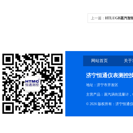
上一篇：
HTLUGB蒸汽
网站首页
关于
济宁恒通仪表测控
地址：济宁市开发区
主营产品：蒸汽涡街流量计，
© 2026 版权所有：济宁恒