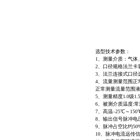
选型技术参数：
1、测量介质：气体
2、口径规格法兰卡装式口
3、法兰连接式口径选择1
4、流量测量范围正常测量
正常测量流量范围液
5、测量精度1.0级1.
6、被测介质温度:常温
7、高温–25℃～150℃
8、输出信号脉冲电压输
9、脉冲占空比约50%
10、脉冲电流远传信号