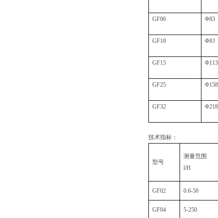
GF06
Φ83
GF10
Φ83
GF15
Φ113
GF25
Φ158
GF32
Φ218
技术指标：
测量范围
型号
l/H
GF02
0.6-50
GF04
5-250