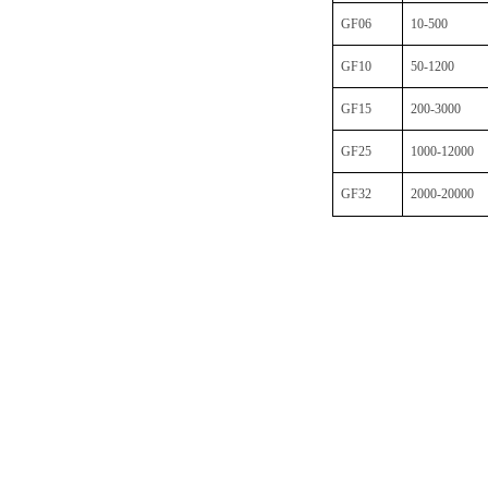
GF06
10-500
GF10
50-1200
GF15
200-3000
GF25
1000-12000
GF32
2000-20000