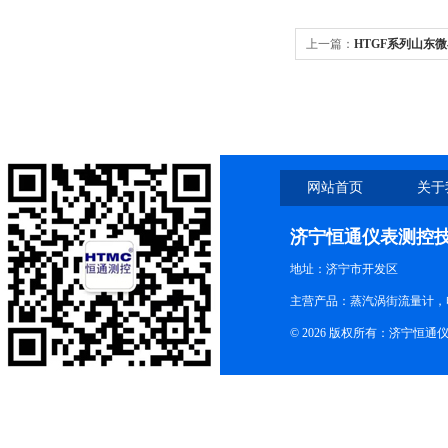
上一篇：
HTGF系列山东
网站首页
关于
济宁恒通仪表测控
地址：济宁市开发区
主营产品：蒸汽涡街流量计，
© 2026 版权所有：济宁恒