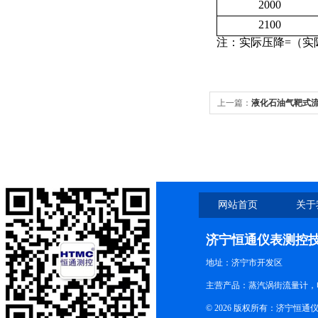
2000
2100
注：实际压降=（实
上一篇：
液化石油气靶式
网站首页
关于
济宁恒通仪表测控
地址：济宁市开发区
主营产品：蒸汽涡街流量计，
© 2026 版权所有：济宁恒