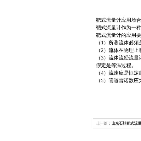
靶式流量计应用场
靶式流量计作为一
靶式流量计的应用
（1）所测流体必须
（2）流体在物理上
（3）流体流经流量
假定是等温过程。
（4）流速应是恒定
（5）管道雷诺数应
上一篇：
山东石蜡靶式流