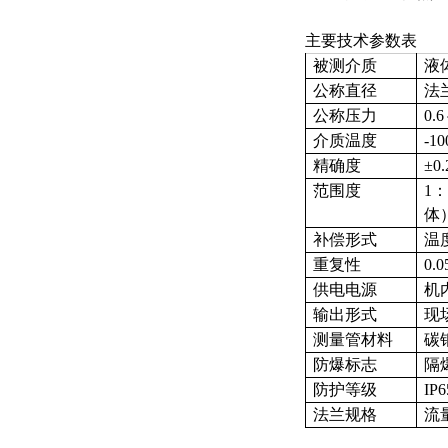
主要技术参数表
被测介质
液
公称直径
法兰
公称压力
0.
介质温度
-1
精确度
±0
范围度
1
体
补偿形式
温
重复性
0.
供电电源
机
输出形式
现场
测量管材料
碳
防爆标志
隔
防护等级
IP6
法兰规格
流