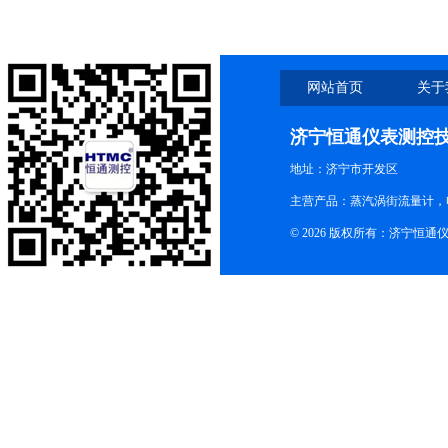
网站首页
关于
济宁恒通仪表测控
地址：济宁市开发区
主营产品：蒸汽涡街流量计，
© 2026 版权所有：济宁恒