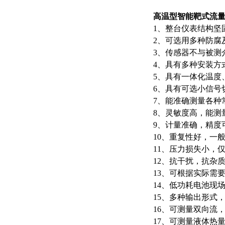
高温型智能靶式流
1、整台仪表结构坚
2、可选用多种防腐
3、传感器不与被测
4、具有多种安装方
5、具有一体化温度
6、具有可选小信号
7、能准确测量各种常
8、灵敏度高，能测量
9、计量准确，精度可
10、重复性好，一般为
11、压力损失小，仅
12、抗干扰，抗杂
13、可根据实际需
14、低功耗电池现
15、多种输出形式
16、可测量双向流
17、可测量液体热