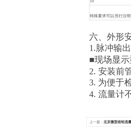
10
特殊要求可以另行注明
六、
外形
1.
脉冲输出
■现场显示
2. 安装
3.
为便于
4. 流量
上一篇：
北京微型齿轮流量