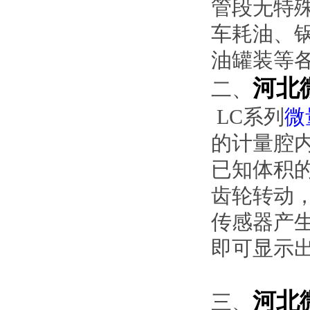
管段无特
车耗油、
油罐装等
河北
二、
LC系列
微
的计量腔
已知体积
齿轮转动
传感器产
即可显示
河北
三、