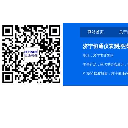
网站首页
关于
济宁恒通仪表测控
地址：济宁市开发区
主营产品：蒸汽涡街流量计，
© 2026 版权所有：济宁恒