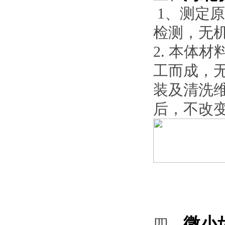
1、测定
检测，无
2. 本体
工而成，
装及清洗
后，不改
微小
四、