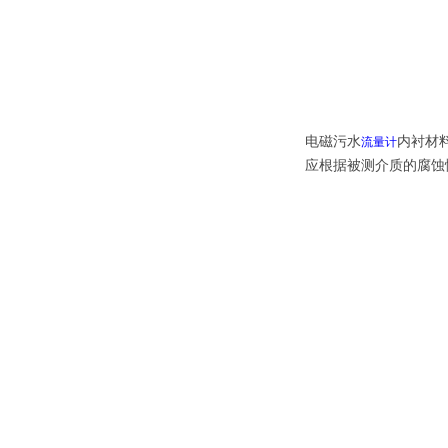
电磁污水
内衬材
流量计
应根据被测介质的腐蚀