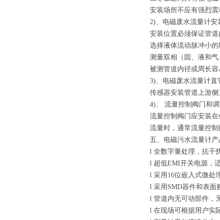
安装场所不应有强烈震
2)、电磁废水流量计
安装位置必须保证管道
选择液体流动脉冲小的
测量双相（固、液和气
被测管道内径或周长容
3)、电磁废水流量计直
传感器安装管道上游侧直
4)、 流量控制阀门和
流量控制阀门应安装在
流量时，通常流量控制
五、电磁污水流量计
l 全数字量处理，抗干
l 超低EMI开关电源
l 采用16位嵌入式
l 采用SMD器件和表
l 管道内无可动部件
l 在现场可根据用户