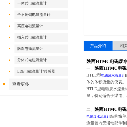
一体式电磁流量计
全不锈钢电磁流量计
高压电磁流量计
插入式电磁流量计
产品介绍
相
防腐电磁流量计
分体式电磁流量计
陕西HTMC电磁废
陕西HTMC电
一、
LDE电磁流量计/传感器
HTLD
型
电磁废水流量计
体的体积流量的仪表
查看更多
HTLD
型电磁废水流量
量，特别适合于渠道、
陕西HTMC电
二、
结构简单
电磁废水流量计
测量管内无活动部件和