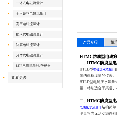
一体式电磁流量计
全不锈钢电磁流量计
高压电磁流量计
插入式电磁流量计
产品介绍
相
防腐电磁流量计
分体式电磁流量计
HTMC防腐型电磁
HTMC防腐型
一、
LDE电磁流量计/传感器
HTLD
型
电磁废水流量计
体的体积流量的仪表
查看更多
HTLD
型电磁废水流量
量，特别适合于渠道、
HTMC防腐型
二、
结构简单
电磁废水流量计
测量管内无活动部件和