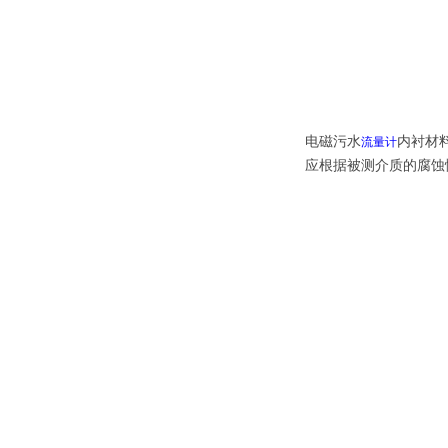
电磁污水
内衬材
流量计
应根据被测介质的腐蚀