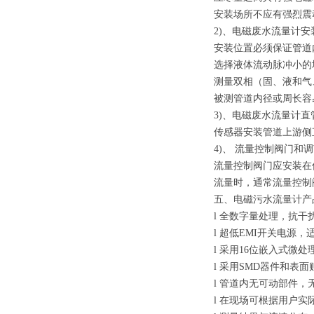
安装场所不应有强烈震
2)、电磁废水流量计
安装位置必须保证管道
选择液体流动脉冲小的
测量双相（固、液和气
被测管道内径或周长容
3)、电磁废水流量计直
传感器安装管道上游侧直
4)、 流量控制阀门和
流量控制阀门应安装在
流量时，通常流量控制
五、电磁污水流量计
l 全数字量处理，抗干
l 超低EMI开关电源
l 采用16位嵌入式
l 采用SMD器件和表
l 管道内无可动部件
l 在现场可根据用户