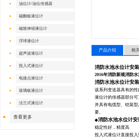
油位计/油位传感器
磁翻板液位计
磁致伸缩液位计
浮球液位计
产品介绍
相
超声波液位计
投入式液位计
消防水池水位计安
2016年消防新规消防
电接点液位计
消防水池水位计安
该系列变送器具有的性
玻璃板液位计
液位计的传感器部分可
法兰式液位计
并具有电缆型、铠装型
要。
查看更多
消防水池水位计安
◆
稳定性好，精度高
投入式液位计直接投入