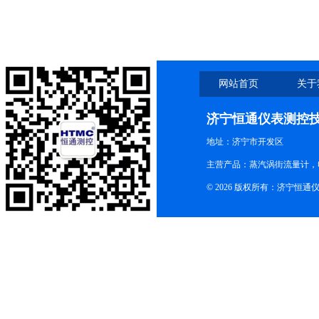
网站首页
关于
济宁恒通仪表测控
地址：济宁市开发区
主营产品：蒸汽涡街流量计，
© 2026 版权所有：济宁恒