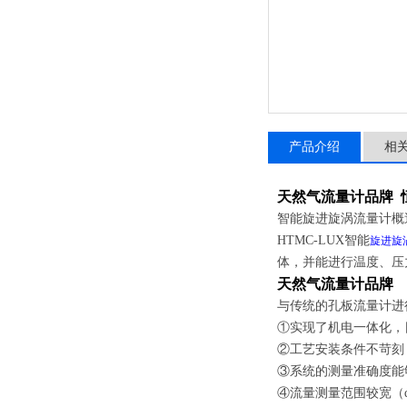
产品介绍
相
天然气流量计品牌 
智能
旋进旋涡流量计概
HTMC-LUX智能
旋进旋
体，并能进行温度、压
天然气流量计品牌
与传统的孔板流量计进
①实现了机电一体化，
②工艺安装条件不苛刻
③系统的测量准确度能
④流量测量范围较宽（q