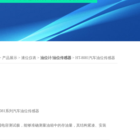
>
产品展示
>
液位仪表
>
油位计/油位传感器
> HT-8081汽车油位传感器
8081系列汽车油位传感器
金属电容测试极，能够准确测量油箱中的存油量，其结构紧凑、安装