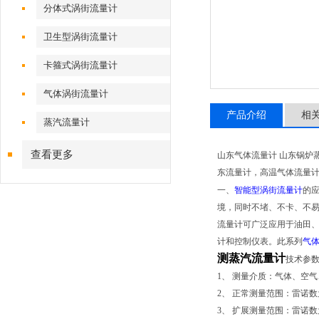
分体式涡街流量计
卫生型涡街流量计
卡箍式涡街流量计
气体涡街流量计
产品介绍
相
蒸汽流量计
查看更多
山东
气体流量计
山东
锅炉
东
流量计，高温气体流量
一、
智能型涡街流量计
的应
境，同时不堵、不卡、不易
流量计可广泛应用于油田
计和控制仪表。此系列
气
测蒸汽流量计
技术参
1、 测量介质：气体、空
2、 正常测量范围：雷诺数为5*
3、 扩展测量范围：雷诺数为2*