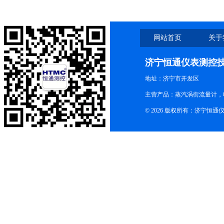
网站首页
关于
济宁恒通仪表测控
地址：济宁市开发区
主营产品：蒸汽涡街流量计，
© 2026 版权所有：济宁恒