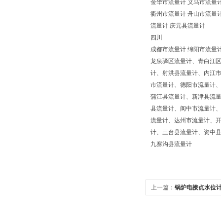
金华市流量计 义乌市流量计
衢州市流量计 舟山市流量计
流量计 庆元县流量计
四川
成都市流量计 绵阳市流量
龙泉驿区流量计、青白江
计、射洪县流量计、内江市
市流量计、德阳市流量计
蒲江县流量计、新津县流
县流量计、阆中市流量计
流量计、达州市流量计、开
计、三台县流量计、资中
九寨沟县流量计
上一篇：
锅炉电接点水位