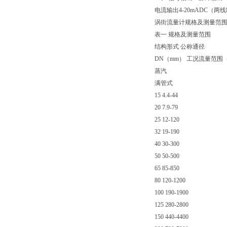
电流输出4-20mADC（
涡街流量计规格及测量范围
表一 规格及测量范围
结构形式 公称通径
DN（mm） 工况流量范围（m
蒸汽
满管式
15 4.4-44
20 7.9-79
25 12-120
32 19-190
40 30-300
50 50-500
65 85-850
80 120-1200
100 190-1900
125 280-2800
150 440-4400