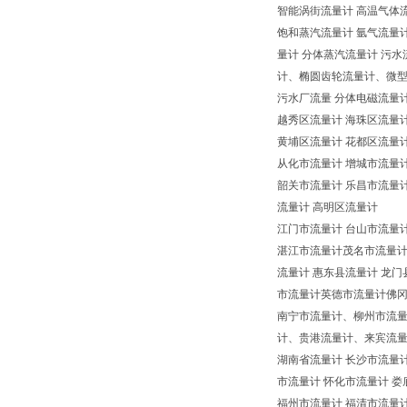
智能涡街流量计 高温气体流
饱和蒸汽流量计 氩气流量计
量计 分体蒸汽流量计 污
计、椭圆齿轮流量计、微型流
污水厂流量 分体电磁流量计
越秀区流量计 海珠区流量计
黄埔区流量计 花都区流量计
从化市流量计 增城市流量
韶关市流量计 乐昌市流量计
流量计 高明区流量计
江门市流量计 台山市流量计
湛江市流量计茂名市流量计
流量计 惠东县流量计 龙
市流量计英德市流量计佛冈
南宁市流量计、柳州市流
计、贵港流量计、来宾流
湖南省流量计 长沙市流量计
市流量计 怀化市流量计 娄
福州市流量计 福清市流量计