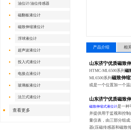
油位计/油位传感器
磁翻板液位计
磁致伸缩液位计
浮球液位计
产品介绍
相
超声波液位计
投入式液位计
山东济宁优质磁致
HTMC
-ML6500系列
磁
电接点液位计
磁致伸缩
ML6500系列
或是一个位置加一个温
玻璃板液位计
法兰式液位计
山东济宁优质磁致
是一种
磁致伸缩式液位计
查看更多
并提供用于监视和控制
量仪表，由三部分组成:(A
器(压磁传感器和磁致传