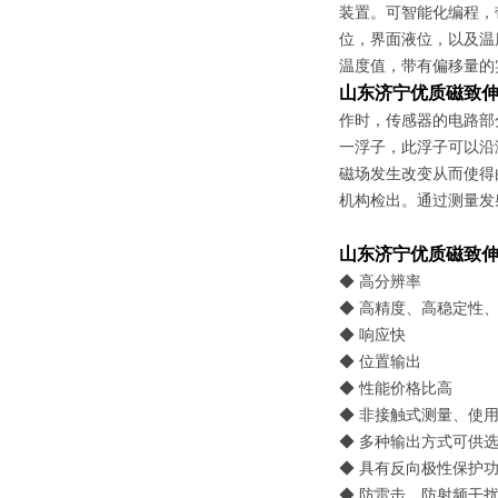
装置。可智能化编程，
位，界面液位，以及温
温度值，带有偏移量的
山东济宁优质磁致
作时，传感器的电路部
一浮子，此浮子可以沿
磁场发生改变从而使得
机构检出。通过测量发
山东济宁优质磁致
◆ 高分辨率
◆ 高精度、高稳定性
◆ 响应快
◆ 位置输出
◆ 性能价格比高
◆ 非接触式测量、使
◆ 多种输出方式可供
◆ 具有反向极性保护
◆ 防雷击、防射频干