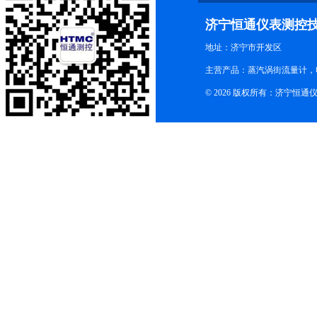
济宁恒通仪表测控
地址：济宁市开发区
主营产品：蒸汽涡街流量计，
© 2026 版权所有：济宁恒