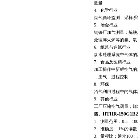
测量
4、化学行业
烟气循环监测；采样系
5、冶金行业
钢铁厂加气测量；炼铁
处理淬火炉等的氢、氧
6、纸浆与造纸行业
废水处理系统中气体的
7、食品及医药行业
加工操作中新鲜空气的
﹑废气﹑过程控制
8、环保
沼气利用过程中的气体
9、其他行业
工厂压缩空气测量；煤
HTHR-150G1B2
四、
1、测量范围：0.5—100N
2、准确度: ±1%的读数 
3、量程比：通常100