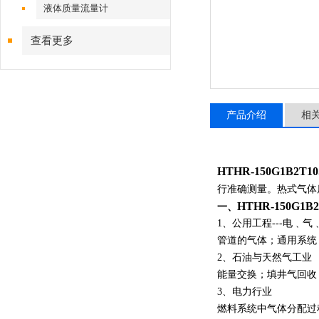
液体质量流量计
查看更多
产品介绍
相
HTHR-150G1B2T10
行准确测量。
热式气体
HTHR-150G1B2
一、
1、公用工程---电﹑气
管道的气体；通用系统
2、石油与天然气工业
能量交换；填井气回收
3、电力行业
燃料系统中气体分配过