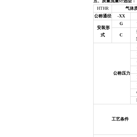
五、质量流量计选型：
H
THR
气体质量
公称通径
-XX
1
G
管
安装形
式
C
公称压力
工艺条件