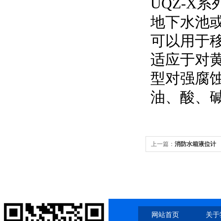
UQ
Z
-X系
地下水池
可以用于
适应于对
型对强腐
油、酸、
上一篇：
消防水箱液位计
网站首页
关于