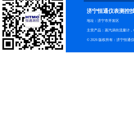
济宁恒通仪表测控
地址：济宁市开发区
主营产品：蒸汽涡街流量计，
© 2026 版权所有：济宁恒