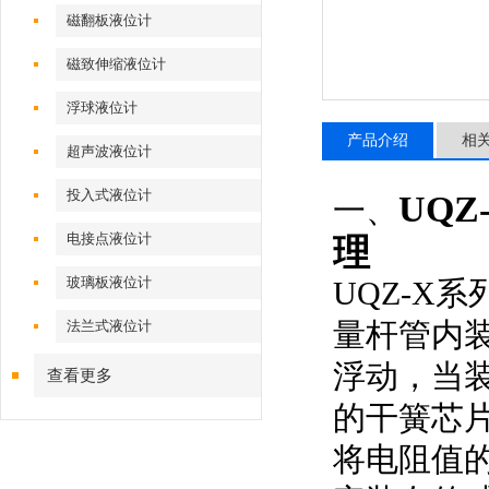
磁翻板液位计
磁致伸缩液位计
浮球液位计
产品介绍
相
超声波液位计
投入式液位计
UQZ
一、
电接点液位计
理
玻璃板液位计
UQ
Z
-X
量杆
管内
法兰式液位计
浮动，
当
查看更多
的干簧芯
将电阻值