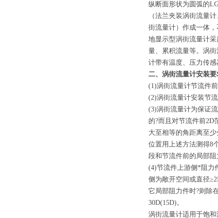
纵断面形状为圆弧的L
（法兰夹装涡街流量计
街流量计）
作成一体，
地显示型
涡街
流量计采
量、累积流量等。
涡街
计带有温度、压力传感
二、
涡街流量计
安装要
(1)
涡街流量计
节流件前
(2)
涡街流量计
安装节流
(3)
涡街流量计
为保证流
的?而且对节流件前2D
大至相等的角距离至少分
位置用上述方法测得8个
段和节流件前的局部阻力
(4)节流件上游侧*阻力
侧为敞开空间或直径≥2
它局部阻力件时?则除
30D(15D)。
涡街
流量计适用于饱和