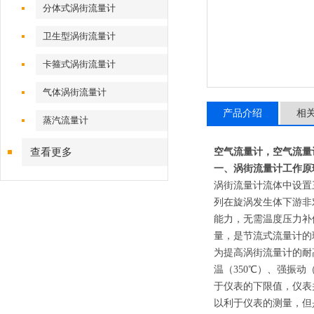
分体式涡街流量计
卫生型涡街流量计
卡箍式涡街流量计
气体涡街流量计
产品介绍
相
蒸汽流量计
查看更多
空气流量计，空气流量
一、涡街流量计工作原
涡街流量计
流体中设置
列在旋涡发生体下游非
能力，无需温度压力补
量，是节流式流量计的
为提高
涡街
流量计的耐
温（350℃）、强振
于仪表的下限值，仪表
以利于仪表的测量，但