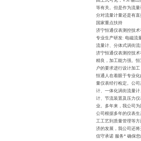
由上式可见，VSF输
等有关。但是作为流量
分对流量计量还是有直
国家重点扶持
济宁恒通仪表测控技术
专业生产研发: 电磁流
流量计、分体式涡街流
济宁恒通仪表测控技术
精良，加工能力强。
恒
户的要求进行设计加工
恒通
人在着眼于专业化
量仪表经行检定。公司
计、一体化涡街流量计
计、节流装置及压力仪
业。多年来，我公司为
公司根据多年的仪表生
工工艺到质量管理等方
济的发展，我公司还将
信守承诺 服务* 确保