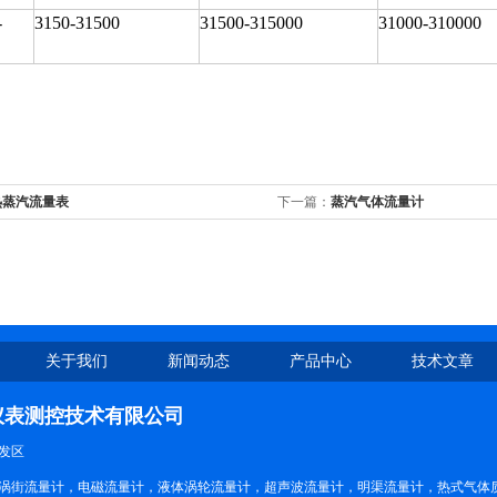
-
3150-31500
31500-315000
31000-310000
热蒸汽流量表
下一篇：
蒸汽气体流量计
关于我们
新闻动态
产品中心
技术文章
仪表测控技术有限公司
发区
涡街流量计，电磁流量计，液体涡轮流量计，超声波流量计，明渠流量计，热式气体