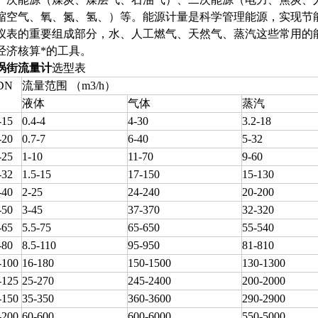
缩空气、氧、氮、氢、）等。能源计量是科学管理能源，实现节
仪表的重要组成部分，水、人工燃气、天然气、蒸汽这些常用的
经济核算*的工具。
涡街流量计
选型表
DN
流量范围 （m3/h）
液体
气体
蒸汽
15
0.4-4
4-30
3.2-18
20
0.7-7
6-40
5-32
25
1-10
11-70
9-60
32
1.5-15
17-150
15-130
40
2-25
24-240
20-200
50
3-45
37-370
32-320
65
5.5-75
65-650
55-540
80
8.5-110
95-950
81-810
100
16-180
150-1500
130-1300
125
25-270
245-2400
200-2000
150
35-350
360-3600
290-2900
200
60-600
600-6000
550-5000