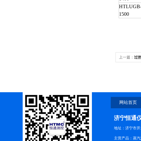
HTLUGB
1500
上一篇：
过
网站首页
济宁恒通
地址：济宁市开
主营产品：蒸汽