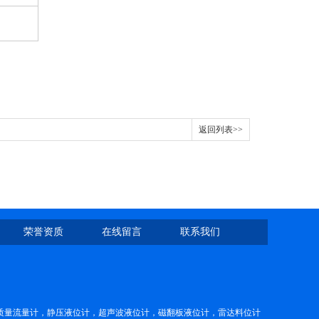
返回列表>>
荣誉资质
在线留言
联系我们
质量流量计，静压液位计，超声波液位计，磁翻板液位计，雷达料位计