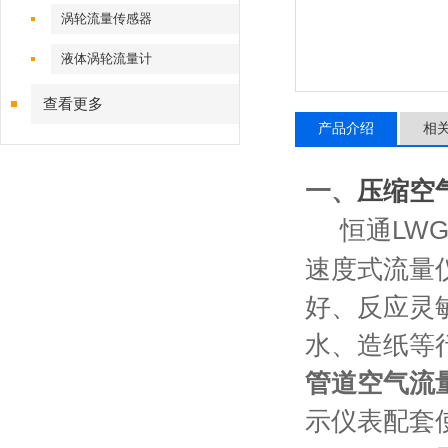
涡轮流量传感器
液体涡轮流量计
查看更多
产品介绍
相
一、
压缩空
恒通
LW
速度式流量
好、反应灵
水、造纸等
管道空气流
示仪表配套使