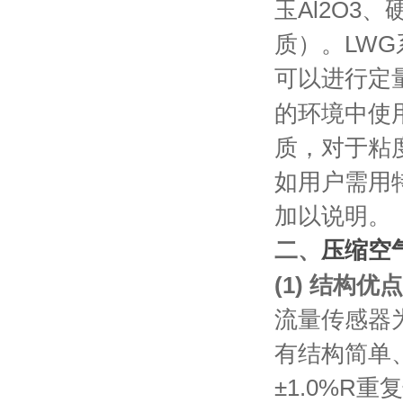
玉Al
2
O
3
、
质）。LW
可以进行定
的环境中使
质，对于粘度
如用户需用
加以说明。
二、
压缩空
(1) 结构优点
流量传感器
有结构简单
±1.0%R