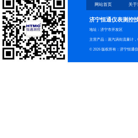
网站首页
关于
济宁恒通仪表测控
地址：济宁市开发区
主营产品：蒸汽涡街流量计，
© 2026 版权所有：济宁恒