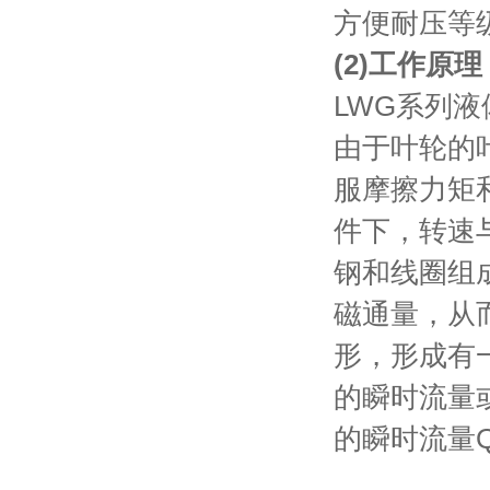
方便耐压等
(2)工作原理
LWG系列
由于叶轮的
服摩擦力矩
件下，转速
钢和线圈组
磁通量，从
形，形成有
的瞬时流量
的瞬时流量