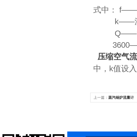
式中： f——
k——流量
Q——流体
3600—
压缩空气流
中，k值设
上一篇：
蒸汽锅炉流量计