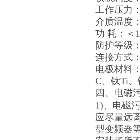
工作压力：≤
介质温度：
功 耗：＜1
防护等级：
连接方式
电极材料：
C、钛Ti
四、电磁
1)、电磁
应尽量远
型变频器