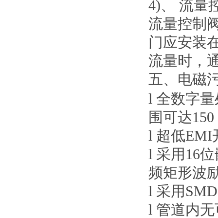
4)、 流
流量控制
门应安装
流量时，
五、电磁
l 全数字
围可达150
l 超低E
l 采用1
频矩形波
l 采用S
l 管道内