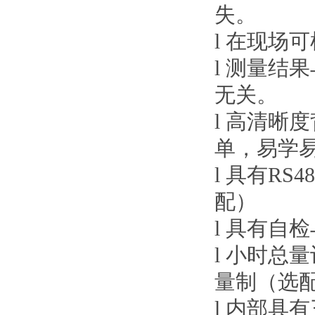
失。
l 在现场
l 测量结
无关。
l 高清晰
单，易学
l 具有RS
配）
l 具有自
l 小时总
量制（选
l 内部具