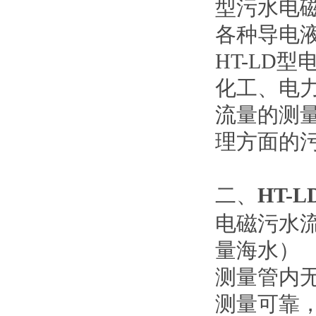
型
污水电
各种导电
HT-LD
型
化工、电
流量的测
理方面的
二、
HT-
电磁污水
量海水）
测量管内
测量可靠